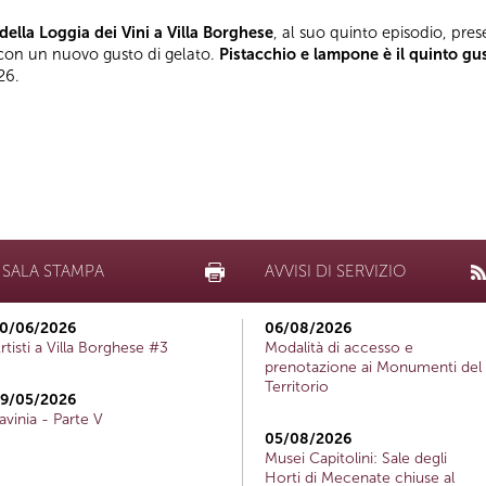
della Loggia dei Vini a Villa Borghese
, al suo quinto episodio, pre
con un nuovo gusto di gelato.
Pistacchio e lampone è il quinto gu
26.
SALA STAMPA
AVVISI DI SERVIZIO
0/06/2026
06/08/2026
rtisti a Villa Borghese #3
Modalità di accesso e
prenotazione ai Monumenti del
Territorio
9/05/2026
avinia - Parte V
05/08/2026
Musei Capitolini: Sale degli
Horti di Mecenate chiuse al