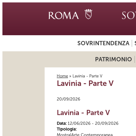
SOVRINTENDENZA
PATRIMONIO
Home
» Lavinia - Parte V
Lavinia - Parte V
Tu sei qui
20/09/2026
Lavinia - Parte V
Data:
12/06/2026 - 20/09/2026
Tipologia:
Mostra|Arte Contemporanea