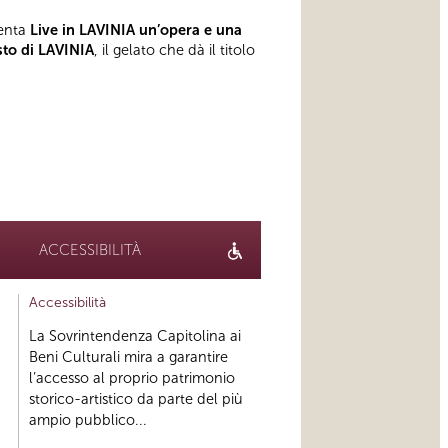
senta
Live in LAVINIA
un’opera e una
sto di LAVINIA
, il gelato che dà il titolo
ACCESSIBILITÀ
Accessibilità
La Sovrintendenza Capitolina ai
Beni Culturali mira a garantire
l’accesso al proprio patrimonio
storico-artistico da parte del più
ampio pubblico...