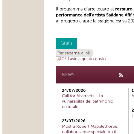
Il programma d’arte legato al
restauro 
performance dell’artista
Saâdane Afif
al progetto e apre la stagione estiva 20
Gratis
Per saperne di più
CS Lavinia quinto gusto
NEWS
24/07/2026
1
Call for Abstracts - La
A
vulnerabilità del patrimonio
culturale
2
L
23/07/2026
Mostra Robert Mapplethorpe,
collaborazione speciale tra il