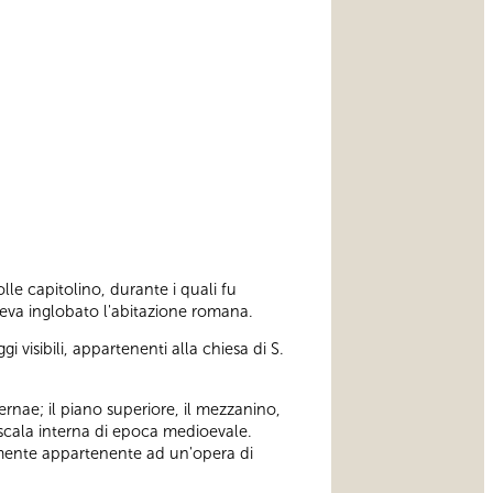
lle capitolino, durante i quali fu
 aveva inglobato l'abitazione romana.
isibili, appartenenti alla chiesa di S.
ernae; il piano superiore, il mezzanino,
a scala interna di epoca medioevale.
bilmente appartenente ad un'opera di