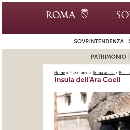
SOVRINTENDENZA
PATRIMONIO
Home
»
Patrimonio
»
Roma antica
»
Beni a
Insula dell'Ara Coeli
Tu sei qui