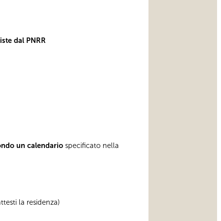
viste dal PNRR
ondo un calendario
specificato nella
testi la residenza)