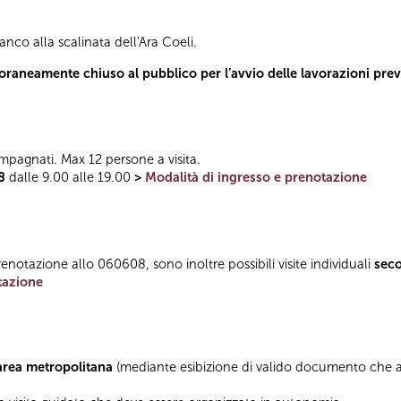
ianco alla scalinata dell'Ara Coeli.
poraneamente chiuso al pubblico per l’avvio delle lavorazioni pre
mpagnati. Max 12 persone a visita.
8
dalle 9.00 alle 19.00
>
Modalità di ingresso e prenotazione
enotazione allo 060608, sono inoltre possibili visite individuali
sec
tazione
’area metropolitana
(mediante esibizione di valido documento che at