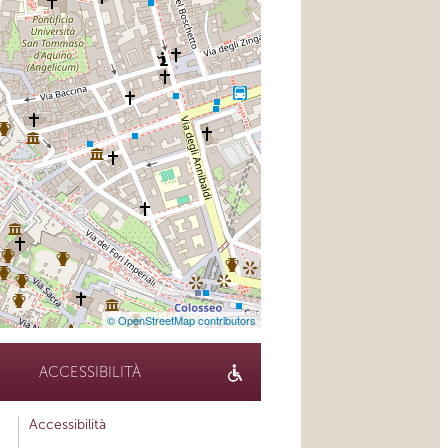
© OpenStreetMap contributors
ACCESSIBILITÀ
Accessibilità