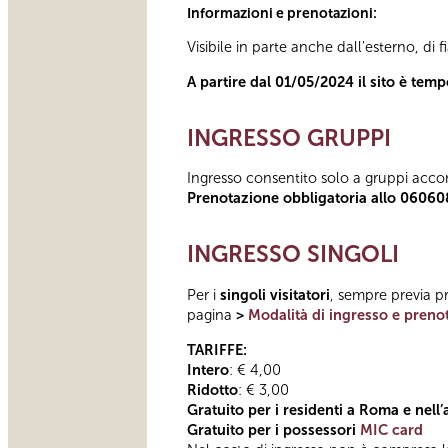
Informazioni e prenotazioni:
Visibile in parte anche dall'esterno, di f
A partire dal 01/05/2024 il sito è tem
INGRESSO GRUPPI
Ingresso consentito solo a gruppi acco
Prenotazione obbligatoria allo 06060
INGRESSO SINGOLI
Per i
singoli visitatori
, sempre previa pr
pagina
>
Modalità di ingresso e preno
TARIFFE:
Intero
: € 4,00
Ridotto
: € 3,00
Gratuito per i residenti a Roma e nell
Gratuito per i possessori
MIC card