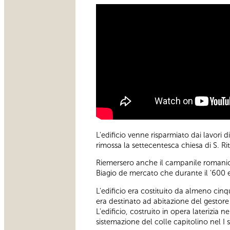
L'edificio venne risparmiato dai lavori 
rimossa la settecentesca chiesa di S. Ri
Riemersero anche il campanile romanico 
Biagio de mercato che durante il '600 er
L'edificio era costituito da almeno cinq
era destinato ad abitazione del gestore 
L'edificio, costruito in opera laterizia
sistemazione del colle capitolino nel I 