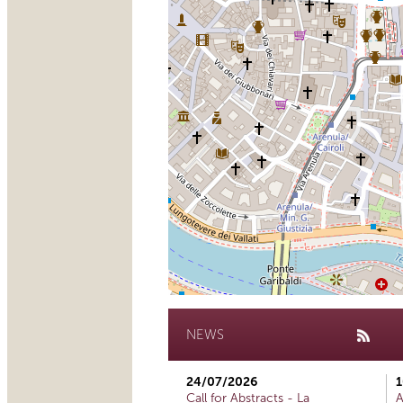
NEWS
24/07/2026
1
Call for Abstracts - La
A