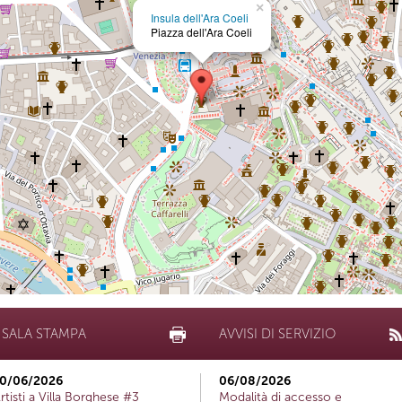
×
Insula dell'Ara Coeli
Piazza dell'Ara Coeli
SALA STAMPA
AVVISI DI SERVIZIO
0/06/2026
06/08/2026
rtisti a Villa Borghese #3
Modalità di accesso e