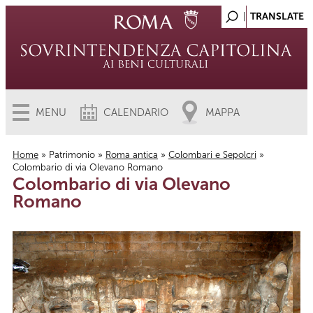
MENU
CALENDARIO
MAPPA
Home
»
Patrimonio
»
Roma antica
»
Colombari e Sepolcri
»
Colombario di via Olevano Romano
Tu sei qui
Colombario di via Olevano
Romano