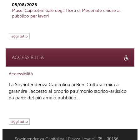
05/08/2026
Musei Capitolini: Sale degli Horti di Mecenate chiuse al
pubblico per lavori
leggi tutto
ACCESSIBILITÀ
Accessibilità
La Sovrintendenza Capitolina ai Beni Culturali mira a
garantire l’accesso al proprio patrimonio storico-artistico
da parte del più ampio pubblico...
leggi tutto
Sovrintendenza Capitolina | Piazza Lovatelli 35 - 00186