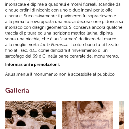
intonacate e dipinte a quadretti e motivi floreali, scandite da
cinque ordini di nicchie con uno o due incavi per le olle
cinerarie. Successivamente il pavimento fu sopraelevato e
alla prima fu sovrapposta una nuova decorazione pittorica su
intonaco con disegni geometrici. Si conserva ancora qualche
traccia di pittura ed una iscrizione metrica latina, dipinta
sopra una nicchia, che è un “carmen” dedicato dal marito
alla moglie morta
Iunia Formosa
. Il colombario fu utilizzato
fino al I sec. d.C. come dimostra il rinvenimento di un
sarcofago del 69 d.C. nella parte centrale del monumento.
Informazioni e prenotazioni:
Attualmente il monumento non è accessibile al pubblico
Galleria