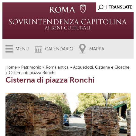
MENU
CALENDARIO
MAPPA
Home
»
Patrimonio
»
Roma antica
»
Acquedotti, Cisterne e Cloache
» Cisterna di piazza Ronchi
Tu sei qui
Cisterna di piazza Ronchi