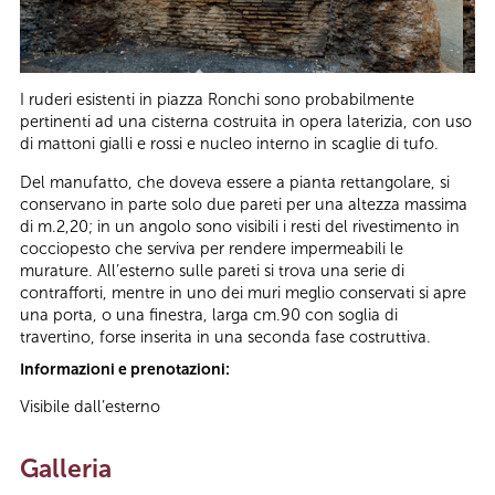
I ruderi esistenti in piazza Ronchi sono probabilmente
pertinenti ad una cisterna costruita in opera laterizia, con uso
di mattoni gialli e rossi e nucleo interno in scaglie di tufo.
Del manufatto, che doveva essere a pianta rettangolare, si
conservano in parte solo due pareti per una altezza massima
di m.2,20; in un angolo sono visibili i resti del rivestimento in
cocciopesto che serviva per rendere impermeabili le
murature. All’esterno sulle pareti si trova una serie di
contrafforti, mentre in uno dei muri meglio conservati si apre
una porta, o una finestra, larga cm.90 con soglia di
travertino, forse inserita in una seconda fase costruttiva.
Informazioni e prenotazioni:
Visibile dall’esterno
Galleria