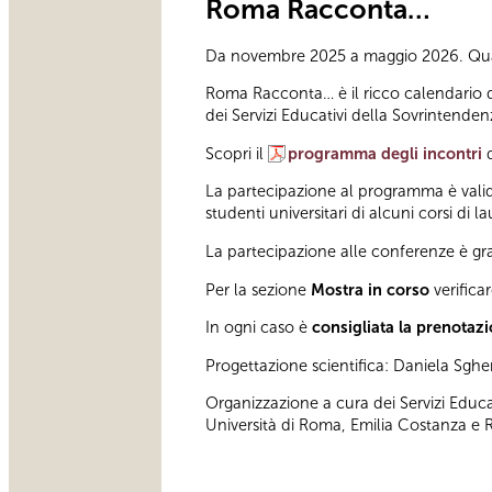
Roma Racconta…
Da novembre 2025 a maggio 2026. Qua
Roma Racconta… è il ricco calendario di 
dei Servizi Educativi della Sovrintenden
Scopri il
programma degli incontri
La partecipazione al programma è valida
studenti universitari di alcuni corsi di 
La partecipazione alle conferenze è grat
Per la sezione
Mostra in corso
verifica
In ogni caso è
consigliata la prenotaz
Progettazione scientifica: Daniela Sgher
Organizzazione a cura dei Servizi Educat
Università di Roma, Emilia Costanza e R