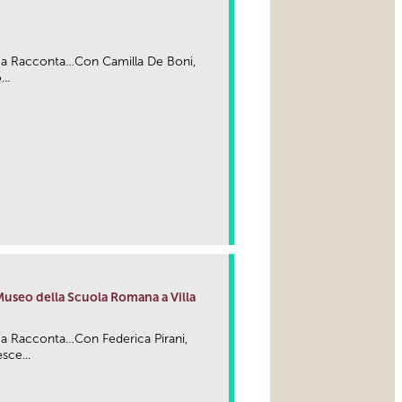
ma Racconta…Con Camilla De Boni,
..
Museo della Scuola Romana a Villa
a Racconta…Con Federica Pirani,
sce...