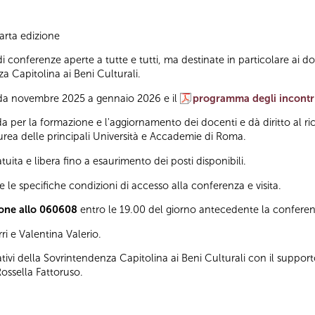
rta edizione
conferenze aperte a tutte e tutti, ma destinate in particolare ai doce
za Capitolina ai Beni Culturali.
da novembre 2025 a gennaio 2026 e il
programma degli incontr
 per la formazione e l'aggiornamento dei docenti e dà diritto al ric
laurea delle principali Università e Accademie di Roma.
uita e libera fino a esaurimento dei posti disponibili.
re le specifiche condizioni di accesso alla conferenza e visita.
ione allo 060608
entro le 19.00 del giorno antecedente la conferen
ri e Valentina Valerio.
ivi della Sovrintendenza Capitolina ai Beni Culturali con il supporto
ossella Fattoruso.