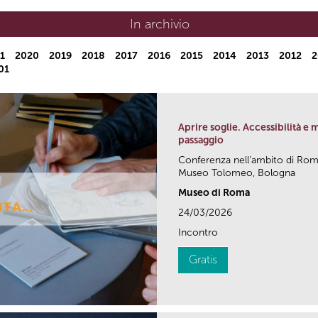
In archivio
1
2020
2019
2018
2017
2016
2015
2014
2013
2012
2
01
Aprire soglie. Accessibilità 
passaggio
Conferenza nell’ambito di Ro
Museo Tolomeo, Bologna
Museo di Roma
24/03/2026
Incontro
Gratis