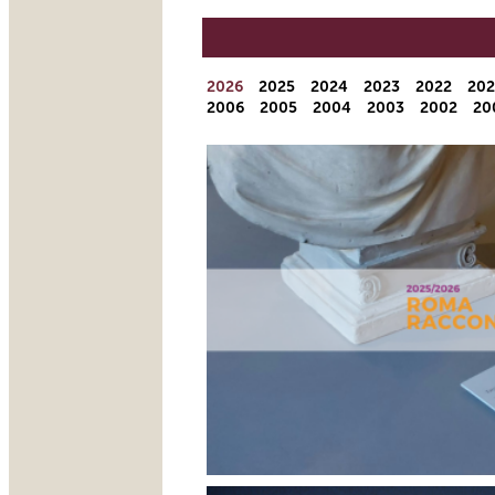
Year
2026
2025
2024
2023
2022
202
2006
2005
2004
2003
2002
20