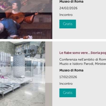
Museo di Roma
24/02/2026
Incontro
Gratis
Le fiabe sono vere...Storia pop
Conferenza nell’ambito di Ro
Muzio e Isidoro Parodi, Minister
Museo di Roma
17/02/2026
Incontro
Gratis