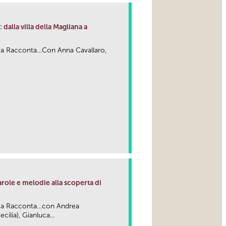
 dalla villa della Magliana a
ma Racconta…Con Anna Cavallaro,
arole e melodie alla scoperta di
oma Racconta…con Andrea
ilia), Gianluca...