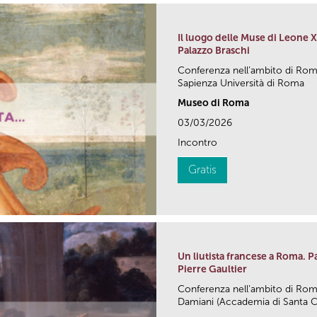
Il luogo delle Muse di Leone X:
Palazzo Braschi
Conferenza nell’ambito di Ro
Sapienza Università di Roma
Museo di Roma
03/03/2026
Incontro
Gratis
Un liutista francese a Roma. P
Pierre Gaultier
Conferenza nell’ambito di R
Damiani (Accademia di Santa Cec