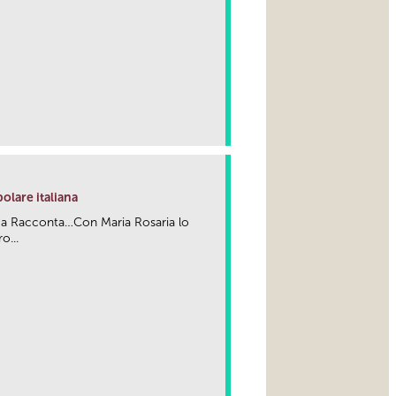
olare italiana
ma Racconta…Con Maria Rosaria lo
o...