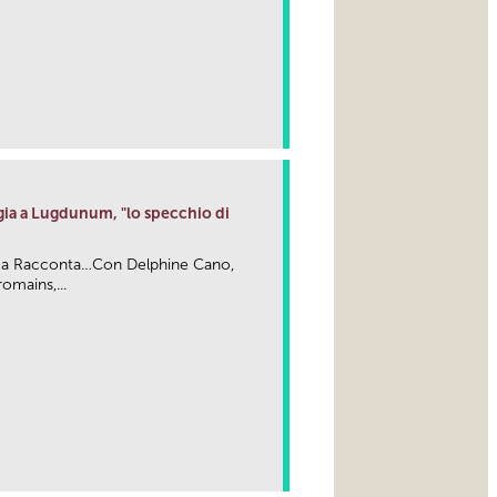
gia a Lugdunum, "lo specchio di
ma Racconta…Con Delphine Cano,
mains,...