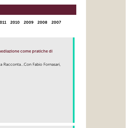
011
2010
2009
2008
2007
e mediazione come pratiche di
ma Racconta…Con Fabio Fornasari,