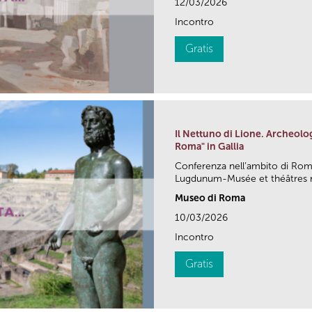
12/03/2026
Incontro
Gratis
Il Nettuno di Lione. Archeolo
Roma" in Gallia
Conferenza nell’ambito di Ro
Lugdunum-Musée et théâtres ro
Museo di Roma
10/03/2026
Incontro
Gratis