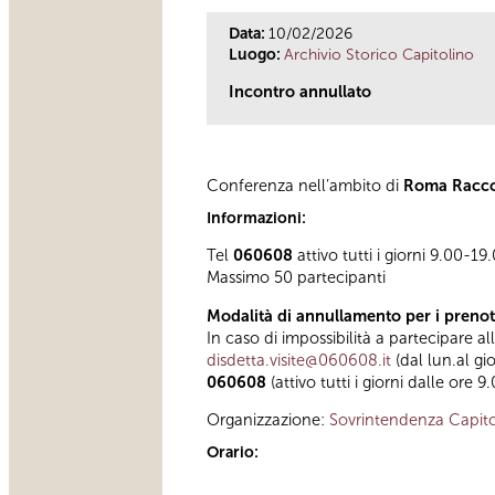
Data:
10/02/2026
Luogo:
Archivio Storico Capitolino
Incontro annullato
Conferenza nell’ambito di
Roma Racc
Informazioni:
Tel
060608
attivo tutti i giorni 9.00-19
Massimo 50 partecipanti
Modalità di annullamento per i prenot
In caso di impossibilità a partecipare al
disdetta.visite@060608.it
(dal lun.al gi
060608
(attivo tutti i giorni dalle ore 9
Organizzazione:
Sovrintendenza Capito
Orario: