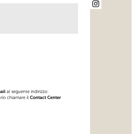
mail
al seguente indirizzo:
ario chiamare il
Contact Center