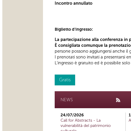
Incontro annullato
Biglietto d'ingresso:
La partecipazione alla conferenza in p
È consigliata comunque la prenotazi
persone possono aggiungersi anche il g
I prenotati sono invitati a presentarsi 
L’ingresso è gratuito ed è possibile sol
Gratis
NEWS
24/07/2026
1
Call for Abstracts - La
A
vulnerabilità del patrimonio
culturale