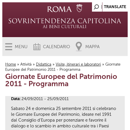
MENU
CALENDARIO
MAPPA
Home
»
Attività
»
Didattica
»
Visite, itinerari e laboratori
» Giornate
Europee del Patrimonio 2011 - Programma
Tu sei qui
Giornate Europee del Patrimonio
2011 - Programma
Data:
24/09/2011 - 25/09/2011
Sabato 24 e domenica 25 settembre 2011 si celebrano
le Giornate Europee del Patrimonio, ideate nel 1991
dal Consiglio d’Europa per potenziare e favorire il
dialogo e lo scambio in ambito culturale tra i Paesi