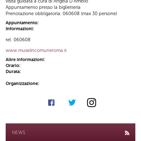
visita guidata a cura di Angela D’Amelio
Appuntamento presso la biglietteria
Prenotazione obbligatoria: 060608 (max 30 persone)
Appuntamento:
Informazioni:
tel. 060608
www.museiincomuneroma.it
Altre informazioni:
Orario:
Durata:
Organizzazione:
NEWS