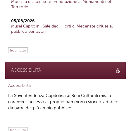
Modalità di accesso e prenotazione ai Monumenti del
Territorio
05/08/2026
Musei Capitolini: Sale degli Horti di Mecenate chiuse al
pubblico per lavori
leggi tutto
ACCESSIBILITÀ
Accessibilità
La Sovrintendenza Capitolina ai Beni Culturali mira a
garantire l’accesso al proprio patrimonio storico-artistico
da parte del più ampio pubblico...
leggi tutto