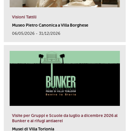
Visioni Tattili
Museo Pietro Canonica a Villa Borghese
06/05/2026 - 31/12/2026
link
Visite per Gruppi e Scuole da luglio a dicembre 2026 al
Bunker e ai rifugi antiaerei
Musei di Villa Torlonia