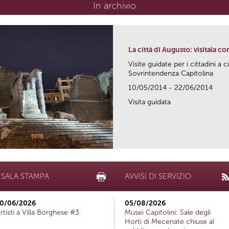
In archivio
La città di Augusto: visitala co
Visite guidate per i cittadini a c
Sovrintendenza Capitolina
10/05/2014 - 22/06/2014
Visita guidata
SALA STAMPA
AVVISI DI SERVIZIO
0/06/2026
05/08/2026
rtisti a Villa Borghese #3
Musei Capitolini: Sale degli
Horti di Mecenate chiuse al