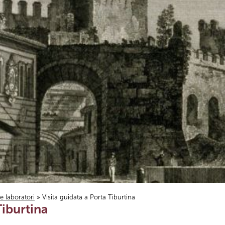
i e laboratori
» Visita guidata a Porta Tiburtina
Tiburtina