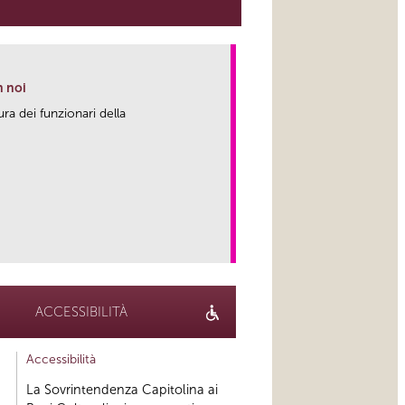
n noi
ura dei funzionari della
link
ACCESSIBILITÀ
Accessibilità
La Sovrintendenza Capitolina ai