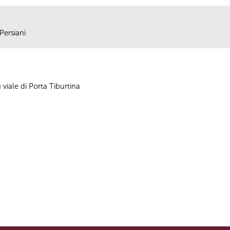
Persiani
iale di Porta Tiburtina