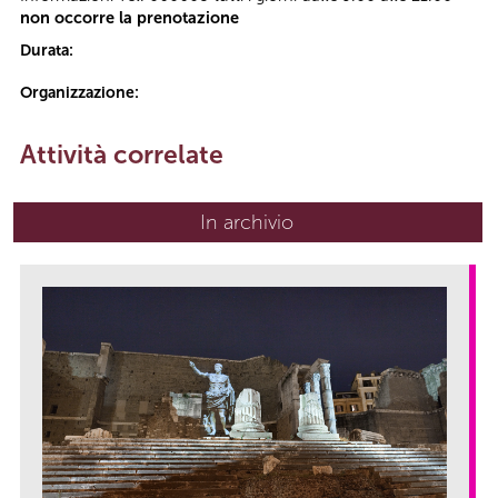
non occorre la prenotazione
Durata:
Organizzazione:
Attività correlate
In archivio