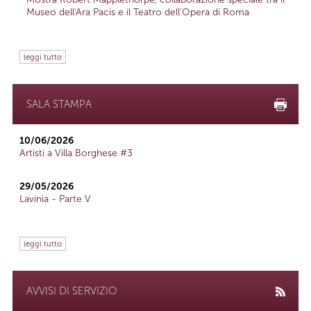
Museo dell'Ara Pacis e il Teatro dell'Opera di Roma
leggi tutto
SALA STAMPA
10/06/2026
Artisti a Villa Borghese #3
29/05/2026
Lavinia - Parte V
leggi tutto
AVVISI DI SERVIZIO