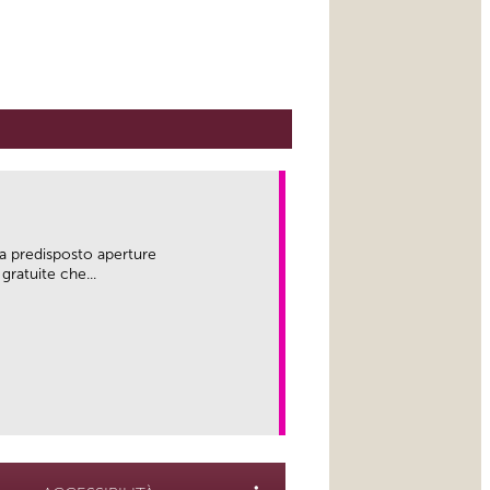
a predisposto aperture
gratuite che...
link