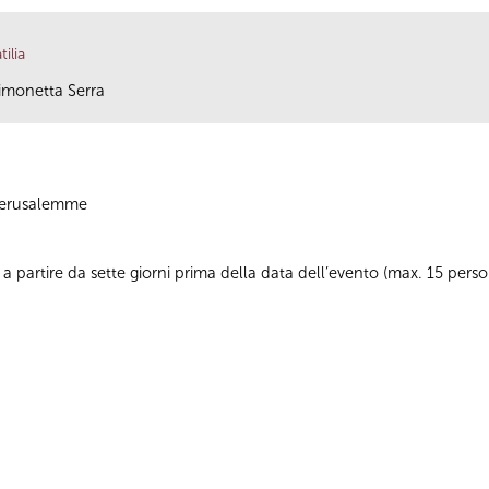
ilia
Simonetta Serra
 Gerusalemme
 partire da sette giorni prima della data dell’evento (max. 15 per