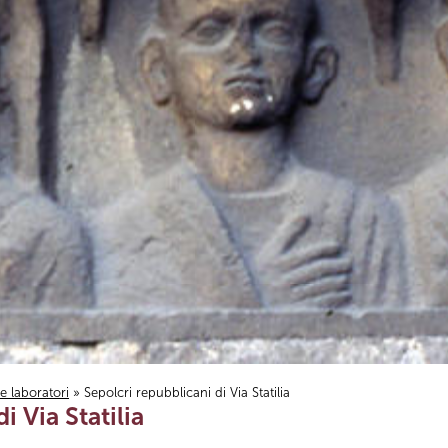
i e laboratori
» Sepolcri repubblicani di Via Statilia
i Via Statilia