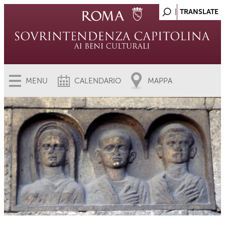
MENU
CALENDARIO
MAPPA