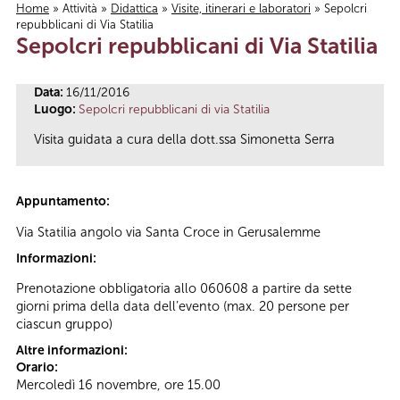
Home
»
Attività
»
Didattica
»
Visite, itinerari e laboratori
» Sepolcri
repubblicani di Via Statilia
Tu sei qui
Sepolcri repubblicani di Via Statilia
Data:
16/11/2016
Luogo:
Sepolcri repubblicani di via Statilia
Visita guidata a cura della dott.ssa Simonetta Serra
Appuntamento:
Via Statilia angolo via Santa Croce in Gerusalemme
Informazioni:
Prenotazione obbligatoria allo 060608 a partire da sette
giorni prima della data dell’evento (max. 20 persone per
ciascun gruppo)
Altre informazioni:
Orario:
Mercoledì 16 novembre, ore 15.00