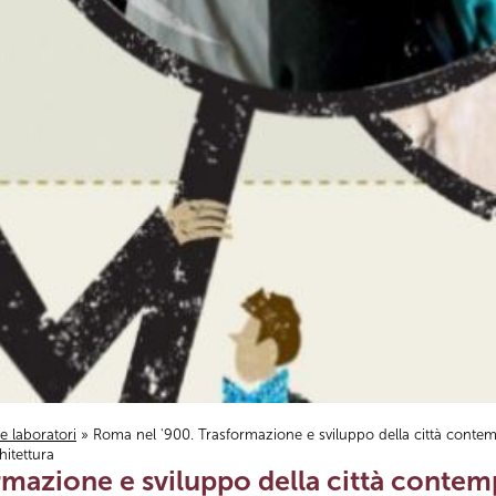
i e laboratori
» Roma nel '900. Trasformazione e sviluppo della città contem
itettura
rmazione e sviluppo della città contem