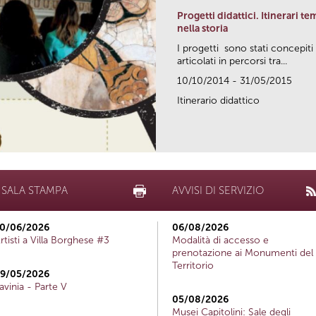
Progetti didattici. Itinerari te
nella storia
I progetti sono stati concepiti
articolati in percorsi tra...
10/10/2014 - 31/05/2015
Itinerario didattico
SALA STAMPA
AVVISI DI SERVIZIO
0/06/2026
06/08/2026
rtisti a Villa Borghese #3
Modalità di accesso e
prenotazione ai Monumenti del
Territorio
9/05/2026
avinia - Parte V
05/08/2026
Musei Capitolini: Sale degli