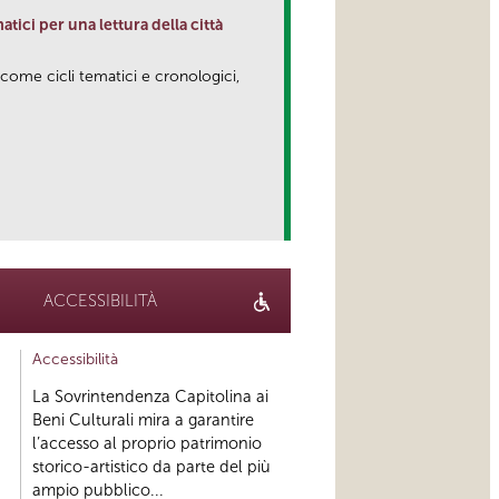
matici per una lettura della città
 come cicli tematici e cronologici,
link
ACCESSIBILITÀ
Accessibilità
La Sovrintendenza Capitolina ai
Beni Culturali mira a garantire
l’accesso al proprio patrimonio
storico-artistico da parte del più
ampio pubblico...