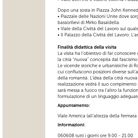
Dopo una sosta in Piazza John Kennedy 
• Piazzale delle Nazioni Unite dove sorg
bassorilievi di Mirko Basaldella.
• Viale della Civiltà del Lavoro sul qua
• Il Palazzo della Civiltà del Lavoro: L'a
Finalità didattica della visita
La visita ha l’obiettivo di far conoscer
la città “nuova” concepita dal fascism
Le vicende storiche e urbanistiche di 
cui confluiscono posizioni diverse sull’
della romanità. L’idea della città nuova
realizzazione vedrà il suo compimento s
sarà messa a fuoco tra l’altro la funzio
formulazione di un linguaggio adeguat
Appuntamento:
Viale America (all’altezza della fermata
Informazioni:
060608 tutti i giorni ore 9.00 - 21.00