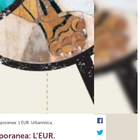
poranea: L’EUR. Urbanistica,
poranea: L’EUR.