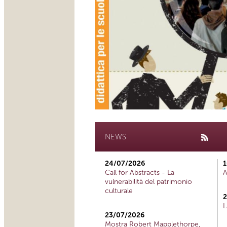
NEWS
24/07/2026
1
Call for Abstracts - La
A
vulnerabilità del patrimonio
culturale
2
L
23/07/2026
Mostra Robert Mapplethorpe,