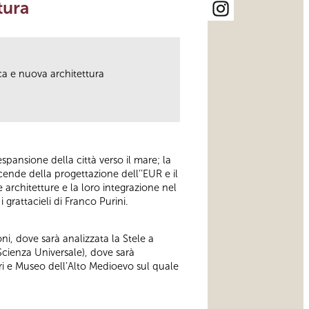
tura
ca e nuova architettura
spansione della città verso il mare; la
vicende della progettazione dell’’EUR e il
 architetture e la loro integrazione nel
 grattacieli di Franco Purini.
, dove sarà analizzata la Stele a
 Scienza Universale), dove sarà
ari e Museo dell’Alto Medioevo sul quale