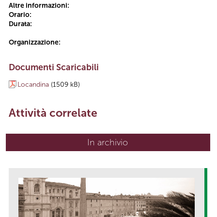
Altre informazioni:
Orario:
Durata:
Organizzazione:
Documenti Scaricabili
Locandina
(1509 kB)
Attività correlate
In archivio