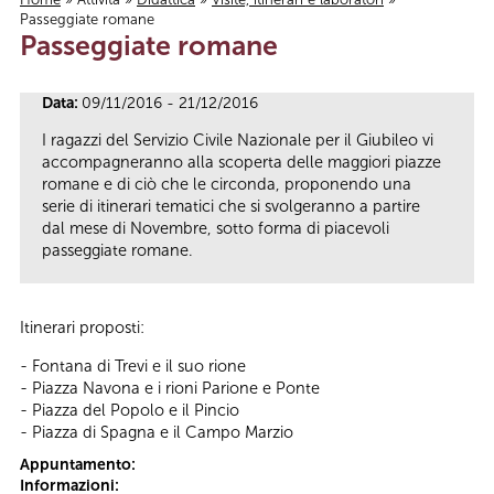
Passeggiate romane
Tu sei qui
Passeggiate romane
Data:
09/11/2016 - 21/12/2016
I ragazzi del Servizio Civile Nazionale per il Giubileo vi
accompagneranno alla scoperta delle maggiori piazze
romane e di ciò che le circonda, proponendo una
serie di itinerari tematici che si svolgeranno a partire
dal mese di Novembre, sotto forma di piacevoli
passeggiate romane.
Itinerari proposti:
- Fontana di Trevi e il suo rione
- Piazza Navona e i rioni Parione e Ponte
- Piazza del Popolo e il Pincio
- Piazza di Spagna e il Campo Marzio
Appuntamento:
Informazioni: