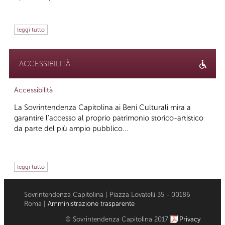
leggi tutto
ACCESSIBILITÀ
Accessibilità
La Sovrintendenza Capitolina ai Beni Culturali mira a
garantire l’accesso al proprio patrimonio storico-artistico
da parte del più ampio pubblico...
leggi tutto
Sovrintendenza Capitolina | Piazza Lovatelli 35 - 00186
Roma |
Amministrazione trasparente
© Sovrintendenza Capitolina 2017
Privacy