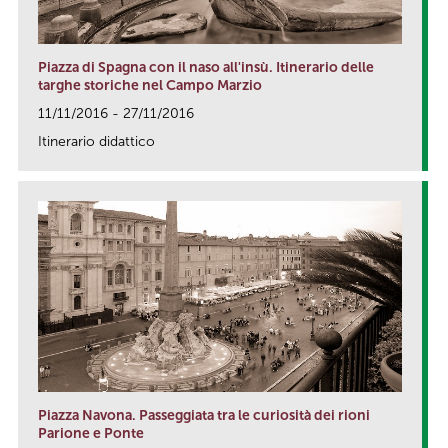
Piazza di Spagna con il naso all'insù. Itinerario delle
targhe storiche nel Campo Marzio
11/11/2016 - 27/11/2016
Itinerario didattico
link
Piazza Navona. Passeggiata tra le curiosità dei rioni
Parione e Ponte