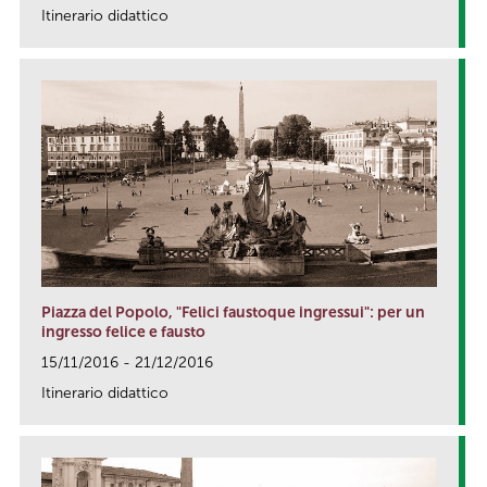
Itinerario didattico
link
Piazza del Popolo, "Felici faustoque ingressui": per un
ingresso felice e fausto
15/11/2016 - 21/12/2016
Itinerario didattico
link