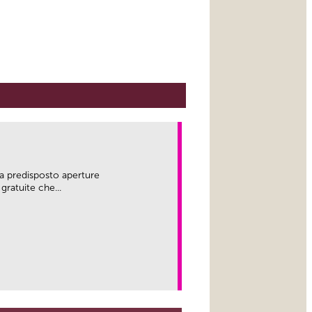
a predisposto aperture
gratuite che...
link