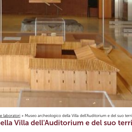
i e laboratori
» Museo archeologico della Villa dell'Auditorium e del suo terri
la Villa dell'Auditorium e del suo terr