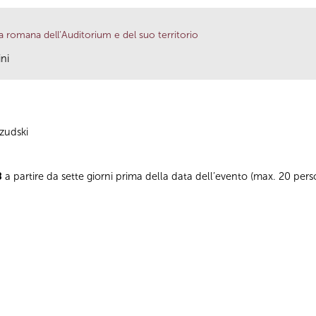
a romana dell’Auditorium e del suo territorio
ini
zudski
8
a partire da sette giorni prima della data dell’evento (max. 20 pe