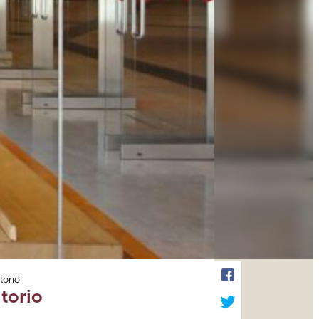
torio
itorio