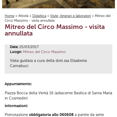
Home
»
Attività
»
Didattica
»
Visite, itinerari e laboratori
» Mitreo del
Circo Massimo - visita annullata
Tu sei qui
Mitreo del Circo Massimo - visita
annullata
Data:
25/03/2017
Luogo:
Mitreo del Circo Massimo
Visita guidata a cura della dott.ssa Elisabetta
Carnabuci
Appuntamento:
Piazza Bocca della Verità 16 (adiacente Basilica di Santa Maria
in Cosmedin)
Informazioni:
Prenotazione
obbligatoria allo 060608
a partire da sette