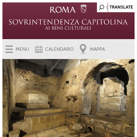
MENU
CALENDARIO
MAPPA