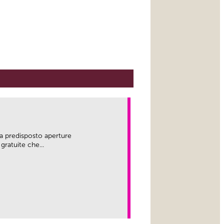
a predisposto aperture
gratuite che...
link