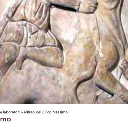
i e laboratori
» Mitreo del Circo Massimo
simo