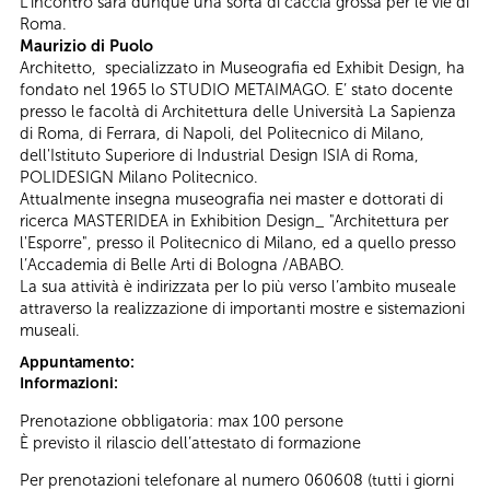
L’incontro sarà dunque una sorta di caccia grossa per le vie di
Roma.
Maurizio di Puolo
Architetto, specializzato in Museografia ed Exhibit Design, ha
fondato nel 1965 lo STUDIO METAIMAGO. E’ stato docente
presso le facoltà di Architettura delle Università La Sapienza
di Roma, di Ferrara, di Napoli, del Politecnico di Milano,
dell'Istituto Superiore di Industrial Design ISIA di Roma,
POLIDESIGN Milano Politecnico.
Attualmente insegna museografia nei master e dottorati di
ricerca MASTERIDEA in Exhibition Design_ "Architettura per
l'Esporre", presso il Politecnico di Milano, ed a quello presso
l’Accademia di Belle Arti di Bologna /ABABO.
La sua attività è indirizzata per lo più verso l’ambito museale
attraverso la realizzazione di importanti mostre e sistemazioni
museali.
Appuntamento:
Informazioni:
Prenotazione obbligatoria: max 100 persone
È previsto il rilascio dell’attestato di formazione
Per prenotazioni telefonare al numero 060608 (tutti i giorni