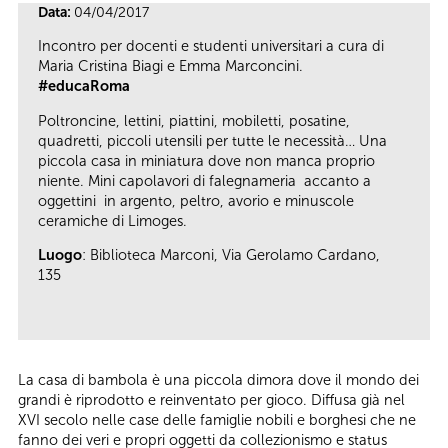
Data:
04/04/2017
Incontro per docenti e studenti universitari a cura di
Maria Cristina Biagi e Emma Marconcini.
#educaRoma
Poltroncine, lettini, piattini, mobiletti, posatine,
quadretti, piccoli utensili per tutte le necessità… Una
piccola casa in miniatura dove non manca proprio
niente. Mini capolavori di falegnameria accanto a
oggettini in argento, peltro, avorio e minuscole
ceramiche di Limoges.
Luogo
: Biblioteca Marconi, Via Gerolamo Cardano,
135
La casa di bambola è una piccola dimora dove il mondo dei
grandi è riprodotto e reinventato per gioco. Diffusa già nel
XVI secolo nelle case delle famiglie nobili e borghesi che ne
fanno dei veri e propri oggetti da collezionismo e status