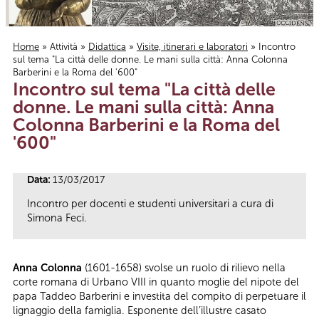
Home
»
Attività
»
Didattica
»
Visite, itinerari e laboratori
» Incontro
sul tema "La città delle donne. Le mani sulla città: Anna Colonna
Tu sei qui
Barberini e la Roma del '600"
Incontro sul tema "La città delle
donne. Le mani sulla città: Anna
Colonna Barberini e la Roma del
'600"
Data:
13/03/2017
Incontro per docenti e studenti universitari a cura di
Simona Feci.
Anna Colonna
(1601-1658) svolse un ruolo di rilievo nella
corte romana di Urbano VIII in quanto moglie del nipote del
papa Taddeo Barberini e investita del compito di perpetuare il
lignaggio della famiglia. Esponente dell’illustre casato