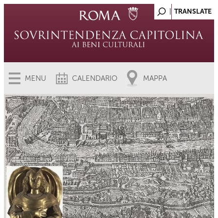
MENU
CALENDARIO
MAPPA