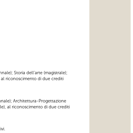
nnale); Storia dell’arte (magistrale);
 al riconoscimento di due crediti
iennale); Architettura-Progettazione
le), al riconoscimento di due crediti
vi.