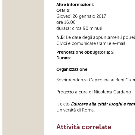
Altre informazioni:
Orario:
Giovedì 26 gennaio 2017
ore 16.00
durata: circa 90 minuti
N.B
: Le date degli appuntamenti potre
Civici e comunicate tramite e-mail.
Prenotazione obbligatoria:
Sì
Durata:
Organizzazione:
Sovrintendenza Capitolina ai Beni Cultur
Progetto a cura di Nicoletta Cardano
Il ciclo
Educare alla città: luoghi e tem
Università di Roma.
Attività correlate