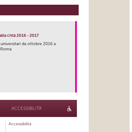
lla città 2016 - 2017
 universitari da ottobre 2016 a
caRoma
link
ACCESSIBILITÀ
Accessibilità