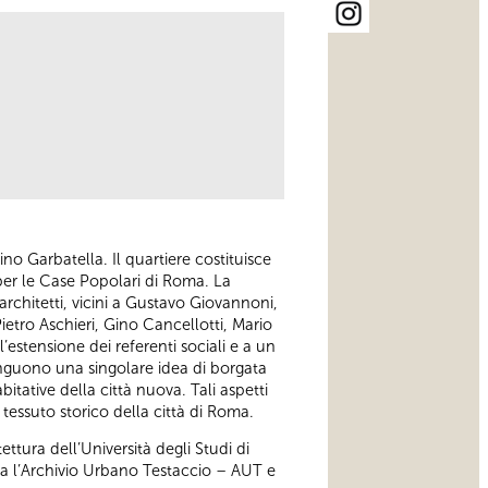
dino Garbatella. Il quartiere costituisce
 per le Case Popolari di Roma. La
 architetti, vicini a Gustavo Giovannoni,
ietro Aschieri, Gino Cancellotti, Mario
’estensione dei referenti sociali e a un
tinguono una singolare idea di borgata
bitative della città nuova. Tali aspetti
tessuto storico della città di Roma.
ttura dell’Università degli Studi di
na l’Archivio Urbano Testaccio – AUT e