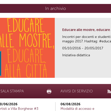
In archivio
Educare alle mostre, educare a
Incontri per docenti e studenti
maggio 2017. Hashtag: #edu
05/10/2016 - 20/05/2017
Iniziativa didattica
SALA STAMPA
AVVISI DI SERVIZIO
0/06/2026
06/08/2026
rtisti a Villa Borghese #3
Modalità di accesso e