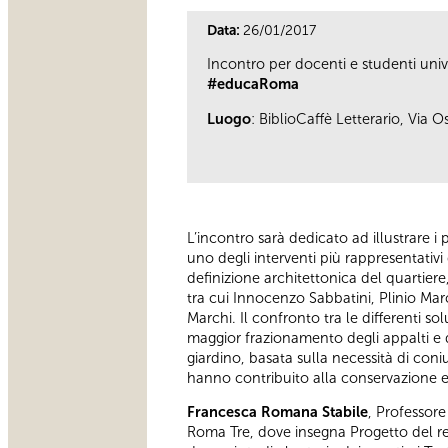
Data:
26/01/2017
Incontro per docenti e studenti univ
#educaRoma
Luogo
: BiblioCaffè Letterario, Via O
L’incontro sarà dedicato ad illustrare i p
uno degli interventi più rappresentativ
definizione architettonica del quartiere,
tra cui Innocenzo Sabbatini, Plinio Marc
Marchi. Il confronto tra le differenti so
maggior frazionamento degli appalti e d
giardino, basata sulla necessità di coniu
hanno contribuito alla conservazione e 
Francesca Romana Stabile
, Professore
Roma Tre, dove insegna Progetto del re