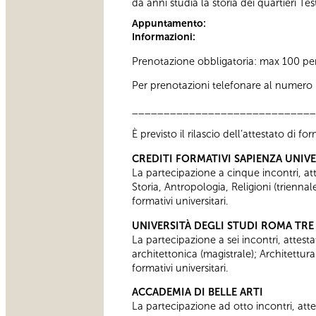
da anni studia la storia dei quartieri T
Appuntamento:
Informazioni:
Prenotazione obbligatoria: max 100 pe
Per prenotazioni telefonare al numero 06
_____________________________
È previsto il rilascio dell’attestato di f
CREDITI FORMATIVI SAPIENZA UNIV
La partecipazione a cinque incontri, attes
Storia, Antropologia, Religioni (trienn
formativi universitari.
UNIVERSITÀ DEGLI STUDI ROMA TRE
La partecipazione a sei incontri, attesta
architettonica (magistrale); Architettur
formativi universitari.
ACCADEMIA DI BELLE ARTI
La partecipazione ad otto incontri, attes