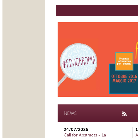
NEWS
24/07/2026
1
Call for Abstracts - La
A