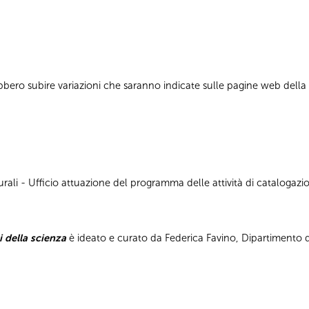
bbero subire variazioni che saranno indicate sulle pagine web dell
ali - Ufficio attuazione del programma delle attività di catalogazion
i della scienza
è ideato e curato da Federica Favino, Dipartimento di