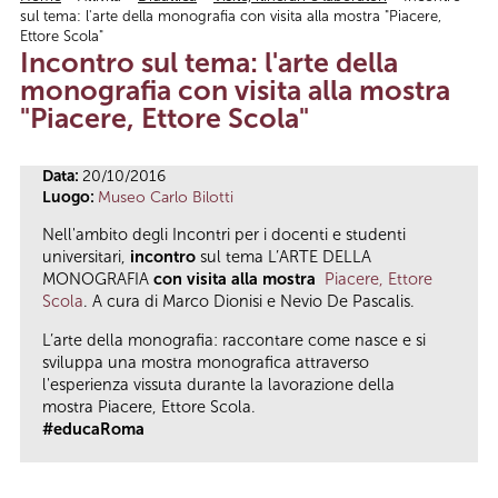
sul tema: l'arte della monografia con visita alla mostra "Piacere,
Tu sei qui
Ettore Scola"
Incontro sul tema: l'arte della
monografia con visita alla mostra
"Piacere, Ettore Scola"
Data:
20/10/2016
Luogo:
Museo Carlo Bilotti
Nell'ambito degli Incontri per i docenti e studenti
universitari,
incontro
sul tema L’ARTE DELLA
MONOGRAFIA
con visita alla mostra
Piacere, Ettore
Scola
. A cura di Marco Dionisi e Nevio De Pascalis.
L’arte della monografia: raccontare come nasce e si
sviluppa una mostra monografica attraverso
l'esperienza vissuta durante la lavorazione della
mostra Piacere, Ettore Scola.
#educaRoma