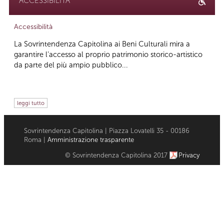
ACCESSIBILITÀ
Accessibilità
La Sovrintendenza Capitolina ai Beni Culturali mira a
garantire l’accesso al proprio patrimonio storico-artistico
da parte del più ampio pubblico...
leggi tutto
Sovrintendenza Capitolina | Piazza Lovatelli 35 - 00186
Roma |
Amministrazione trasparente
© Sovrintendenza Capitolina 2017
Privacy