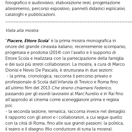
fotografico e audiovisivo, elaborazione testi, progettazione
allestimento, percorso espositivo, pannelli didattici esplicativi,
cataloghi e pubblicazioni.
_______________________________________________
Visita alla mostra
“
Piacere, Ettore Scola
” è la prima mostra monografica in
onore del grande cineasta italiano, recentemente scomparso,
progettata e prodotta (2014) con l'avallo e il supporto di
Ettore Scola e realizzata con la partecipazione della famiglia
e dei suoi più stretti collaboratori. La mostra, a cura di Marco
Dionisi e Nevio De Pascalis, è strutturata in due sezioni:
- la prima, cronologica, racconta il percorso privato e
professionale di Scola dall'infanzia di Trevico e Roma fino
all'ultimo film del 2013
Che strano chiamarsi Federico
,
passando per gli esordi lavorativi al Marc'Aurelio e in Rai fino
all'approdo al cinema come sceneggiatore prima e regista
poi;
- la seconda sezione, tematica, racconta invece nel dettaglio
il rapporto con gli attori e i collaboratori, a cui segue quello
con la città di Roma, fino alle sue grandi passioni: la politica,
il teatro e il disegno (filo conduttore di tutta la mostra).