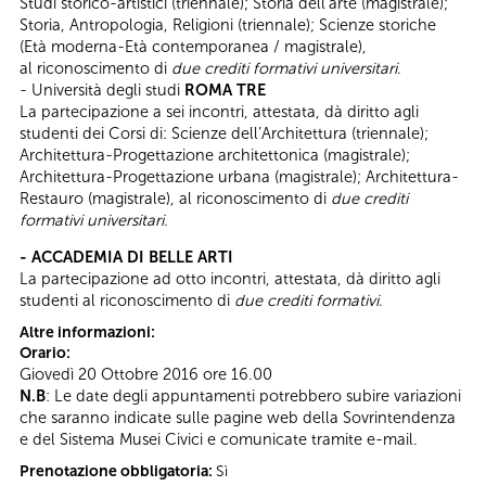
Studi storico-artistici (triennale); Storia dell’arte (magistrale);
Storia, Antropologia, Religioni (triennale); Scienze storiche
(Età moderna-Età contemporanea / magistrale),
al riconoscimento di
due crediti formativi universitari
.
- Università degli studi
ROMA TRE
La partecipazione a sei incontri, attestata, dà diritto agli
studenti dei Corsi di: Scienze dell’Architettura (triennale);
Architettura-Progettazione architettonica (magistrale);
Architettura-Progettazione urbana (magistrale); Architettura-
Restauro (magistrale), al riconoscimento di
due crediti
formativi universitari.
- ACCADEMIA DI BELLE ARTI
La partecipazione ad otto incontri, attestata, dà diritto agli
studenti al riconoscimento di
due crediti formativi
.
Altre informazioni:
Orario:
Giovedì 20 Ottobre 2016 ore 16.00
N.B
: Le date degli appuntamenti potrebbero subire variazioni
che saranno indicate sulle pagine web della Sovrintendenza
e del Sistema Musei Civici e comunicate tramite e-mail.
Prenotazione obbligatoria:
Sì