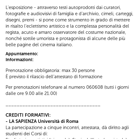
L'esposizione - attraverso testi autoprodotti dai curatori,
fotografie e audiovisivi di famiglia e d'archivio, cimeli, carteggi,
disegni, premi - si pone come strumento in grado di mettere
in risalto l'eclettismo artistico e la complessa personalità del
regista, acuto e amaro osservatore del costume nazionale,
nonché sottile umorista e protagonista di alcune delle più
belle pagine del cinema italiano.
Appuntamento:
Informazioni:
Prenotazione obbligatoria: max 30 persone
È previsto il rilascio dell’attestato di formazione
Per prenotazioni telefonare al numero 060608 (tutti i giorni
dalle ore 9.00 alle 21.00)
__________________________________
CREDITI FORMATIVI:
- LA SAPIENZA Università di Roma
La partecipazione a cinque incontri, attestata, dà diritto agli
studenti dei Corsi di: