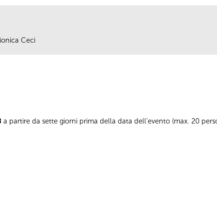
 Monica Ceci
8
a partire da sette giorni prima della data dell’evento (max. 20 pe