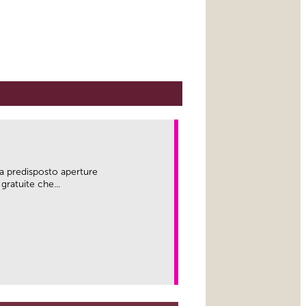
a predisposto aperture
gratuite che...
link