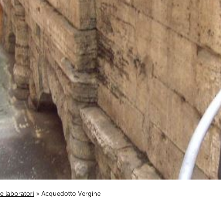
i e laboratori
» Acquedotto Vergine