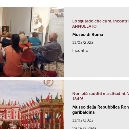
Lo sguardo che cura. Incontri 
ANNULLATO
Museo di Roma
11/02/2022
Incontro
Non più sudditi ma cittadini.
1849!
Museo della Repubblica Rom
garibaldina
11/02/2022
Visita guidata