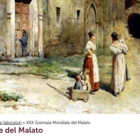
i e laboratori
» XXX Giornata Mondiale del Malato
e del Malato