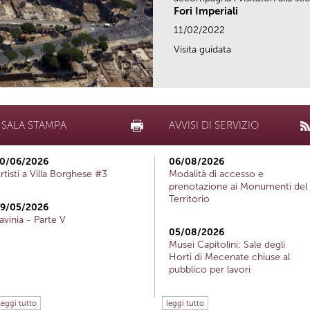
Fori Imperiali
11/02/2022
Visita guidata
SALA STAMPA
AVVISI DI SERVIZIO
0/06/2026
06/08/2026
rtisti a Villa Borghese #3
Modalità di accesso e
prenotazione ai Monumenti del
Territorio
9/05/2026
avinia - Parte V
05/08/2026
Musei Capitolini: Sale degli
Horti di Mecenate chiuse al
pubblico per lavori
leggi tutto
leggi tutto