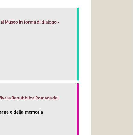
al Museo in forma di dialogo -
link
 Viva la Repubblica Romana del
ana e della memoria