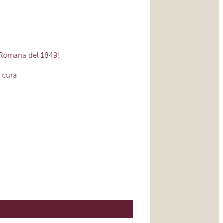
a Romana del 1849!
a cura