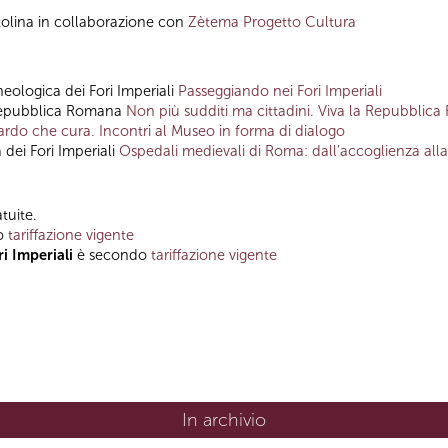
tolina in collaborazione con
Zètema Progetto Cultura
heologica dei Fori Imperiali
Passeggiando nei Fori Imperiali
Repubblica Romana
Non più sudditi ma cittadini. Viva la Repubblic
ardo che cura. Incontri al Museo in forma di dialogo
 dei Fori Imperiali
Ospedali medievali di Roma: dall’accoglienza all
tuite.
o
tariffazione vigente
i Imperiali
è secondo
tariffazione vigente
In archivio