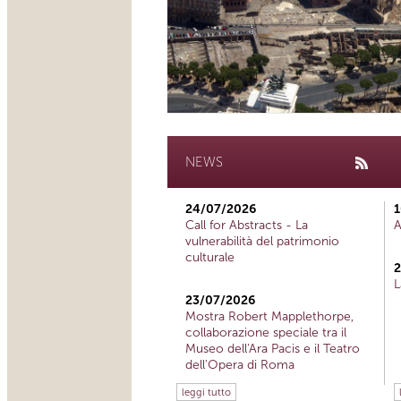
NEWS
24/07/2026
1
Call for Abstracts - La
A
vulnerabilità del patrimonio
culturale
2
L
23/07/2026
Mostra Robert Mapplethorpe,
collaborazione speciale tra il
Museo dell'Ara Pacis e il Teatro
dell'Opera di Roma
leggi tutto