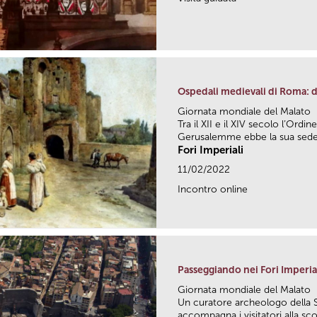
Ospedali medievali di Roma: da
Giornata mondiale del Malato
Tra il XII e il XIV secolo l’Ordin
Gerusalemme ebbe la sua sede.
Fori Imperiali
11/02/2022
Incontro online
Passeggiando nei Fori Imperia
Giornata mondiale del Malato
Un curatore archeologo della 
accompagna i visitatori alla sco