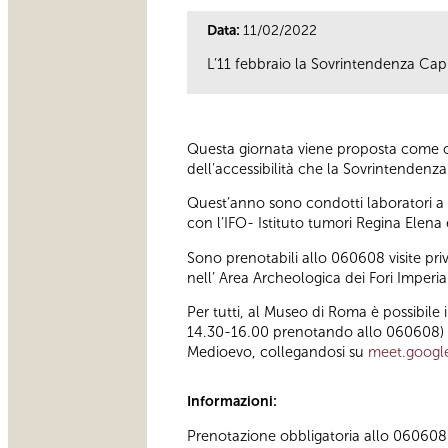
Data:
11/02/2022
L’11 febbraio la Sovrintendenza Capi
Questa giornata viene proposta come oc
dell’accessibilità che la Sovrintendenza 
Quest’anno sono condotti laboratori a d
con l’IFO- Istituto tumori Regina Elena
Sono prenotabili allo 060608 visite pr
nell’ Area Archeologica dei Fori Imperial
Per tutti, al Museo di Roma è possibile
14.30-16.00 prenotando allo 060608) e 
Medioevo, collegandosi su
meet.googl
Informazioni:
Prenotazione obbligatoria allo 060608 (t