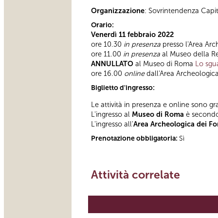
Organizzazione
: Sovrintendenza Capi
Orario:
Venerdì 11 febbraio 2022
ore 10.30
in presenza
presso l'Area Arc
ore 11.00
in presenza
al Museo della 
ANNULLATO
al Museo di Roma
Lo sgu
ore 16.00
online
dall'Area Archeologica
Biglietto d'ingresso:
Le attività in presenza e online sono gra
L'ingresso al
Museo di Roma
è second
L'ingresso all'
Area Archeologica dei For
Prenotazione obbligatoria:
Sì
Attività correlate