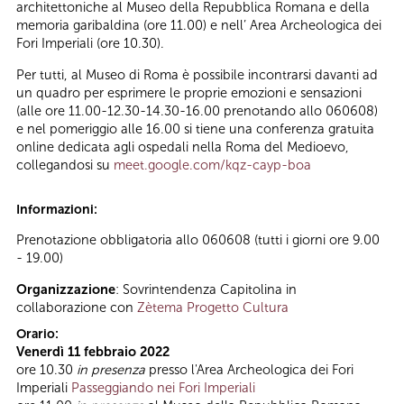
architettoniche al Museo della Repubblica Romana e della
memoria garibaldina (ore 11.00) e nell’ Area Archeologica dei
Fori Imperiali (ore 10.30).
Per tutti, al Museo di Roma è possibile incontrarsi davanti ad
un quadro per esprimere le proprie emozioni e sensazioni
(alle ore 11.00-12.30-14.30-16.00 prenotando allo 060608)
e nel pomeriggio alle 16.00 si tiene una conferenza gratuita
online dedicata agli ospedali nella Roma del Medioevo,
collegandosi su
meet.google.com/kqz-cayp-boa
Informazioni:
Prenotazione obbligatoria allo 060608 (tutti i giorni ore 9.00
- 19.00)
Organizzazione
: Sovrintendenza Capitolina in
collaborazione con
Zètema Progetto Cultura
Orario:
Venerdì 11 febbraio 2022
ore 10.30
in presenza
presso l'Area Archeologica dei Fori
Imperiali
Passeggiando nei Fori Imperiali