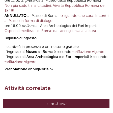
ore 11.00
in presenza
al Museo della Repubblica Romana
Non più sudditi ma cittadini. Viva la Repubblica Romana del
1849!
ANNULLATO
al Museo di Roma
Lo sguardo che cura. Incontri
al Museo in forma di dialogo
ore 16.00
online
dall'Area Archeologica dei Fori Imperiali
Ospedali medievali di Roma: dall’accoglienza alla cura
Biglietto d'ingresso:
Le attività in presenza e online sono gratuite.
L'ingresso al
Museo di Roma
è secondo
tariffazione vigente
L'ingresso all'
Area Archeologica dei Fori Imperiali
è secondo
tariffazione vigente
Prenotazione obbligatoria:
Sì
Attività correlate
In archivio