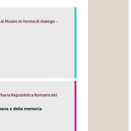
al Museo in forma di dialogo -
link
 Viva la Repubblica Romana del
ana e della memoria