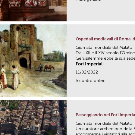
Ospedali medievali di Roma: da
Giornata mondiale del Malato
Tra il XII e il XIV secolo l’Ordin
Gerusalemme ebbe la sua sede.
Fori Imperiali
11/02/2022
Incontro online
Passeggiando nei Fori Imperia
Giornata mondiale del Malato
Un curatore archeologo della 
accompagna i visitatori alla sco