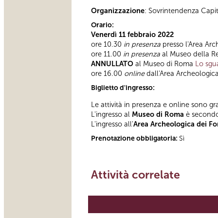
Organizzazione
: Sovrintendenza Capi
Orario:
Venerdì 11 febbraio 2022
ore 10.30
in presenza
presso l'Area Arc
ore 11.00
in presenza
al Museo della 
ANNULLATO
al Museo di Roma
Lo sgu
ore 16.00
online
dall'Area Archeologica
Biglietto d'ingresso:
Le attività in presenza e online sono gra
L'ingresso al
Museo di Roma
è second
L'ingresso all'
Area Archeologica dei For
Prenotazione obbligatoria:
Sì
Attività correlate