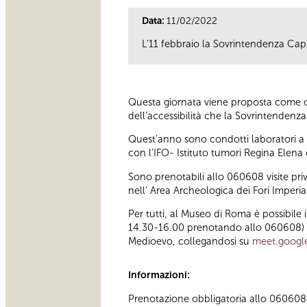
Data:
11/02/2022
L’11 febbraio la Sovrintendenza Capi
Questa giornata viene proposta come oc
dell’accessibilità che la Sovrintendenza 
Quest’anno sono condotti laboratori a d
con l’IFO- Istituto tumori Regina Elena
Sono prenotabili allo 060608 visite pr
nell’ Area Archeologica dei Fori Imperial
Per tutti, al Museo di Roma è possibile
14.30-16.00 prenotando allo 060608) e 
Medioevo, collegandosi su
meet.googl
Informazioni:
Prenotazione obbligatoria allo 060608 (t