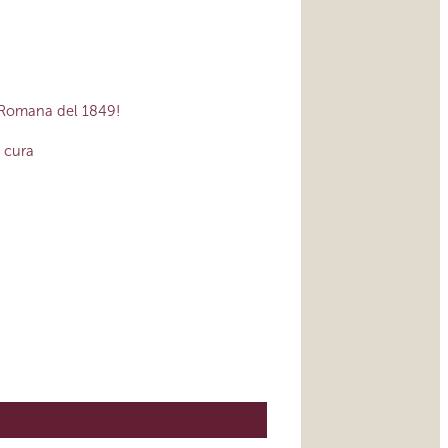
a Romana del 1849!
a cura