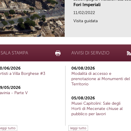
Fori Imperiali
11/02/2022
Visita guidata
SALA STAMPA
AVVISI DI SERVIZIO
0/06/2026
06/08/2026
rtisti a Villa Borghese #3
Modalità di accesso e
prenotazione ai Monumenti del
Territorio
9/05/2026
avinia - Parte V
05/08/2026
Musei Capitolini: Sale degli
Horti di Mecenate chiuse al
pubblico per lavori
leggi tutto
leggi tutto