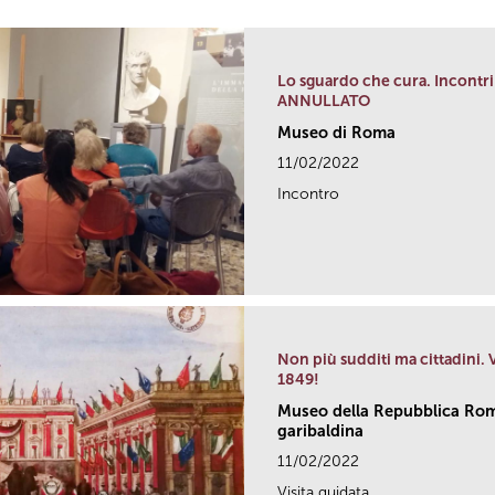
Lo sguardo che cura. Incontri 
ANNULLATO
Museo di Roma
11/02/2022
Incontro
Non più sudditi ma cittadini.
1849!
Museo della Repubblica Rom
garibaldina
11/02/2022
Visita guidata