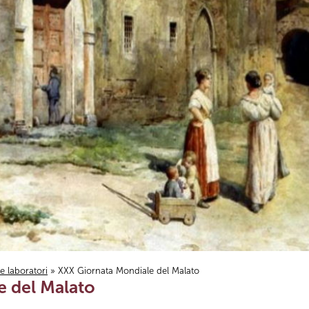
i e laboratori
» XXX Giornata Mondiale del Malato
e del Malato