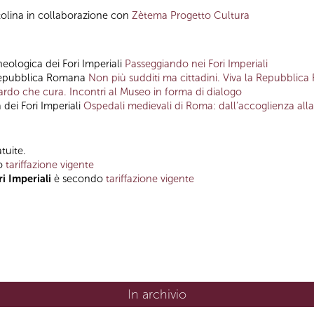
tolina in collaborazione con
Zètema Progetto Cultura
heologica dei Fori Imperiali
Passeggiando nei Fori Imperiali
Repubblica Romana
Non più sudditi ma cittadini. Viva la Repubblic
ardo che cura. Incontri al Museo in forma di dialogo
 dei Fori Imperiali
Ospedali medievali di Roma: dall’accoglienza all
tuite.
o
tariffazione vigente
i Imperiali
è secondo
tariffazione vigente
In archivio