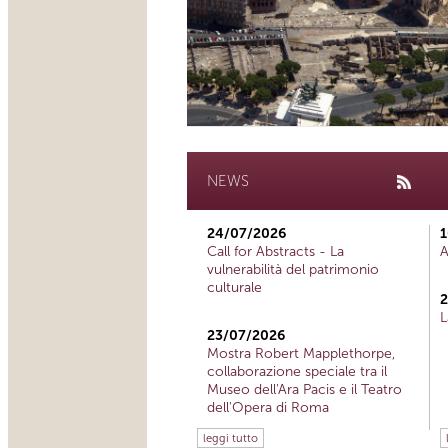
NEWS
24/07/2026
1
Call for Abstracts - La
A
vulnerabilità del patrimonio
culturale
2
L
23/07/2026
Mostra Robert Mapplethorpe,
collaborazione speciale tra il
Museo dell'Ara Pacis e il Teatro
dell'Opera di Roma
leggi tutto