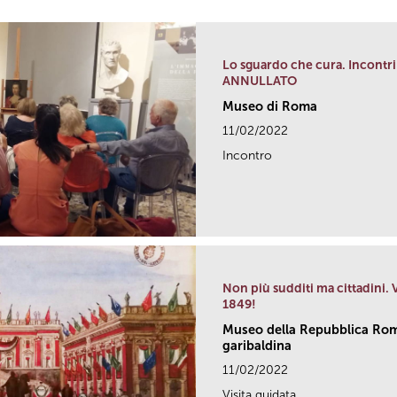
Lo sguardo che cura. Incontri 
ANNULLATO
Museo di Roma
11/02/2022
Incontro
Non più sudditi ma cittadini.
1849!
Museo della Repubblica Rom
garibaldina
11/02/2022
Visita guidata