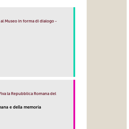
al Museo in forma di dialogo -
link
 Viva la Repubblica Romana del
ana e della memoria