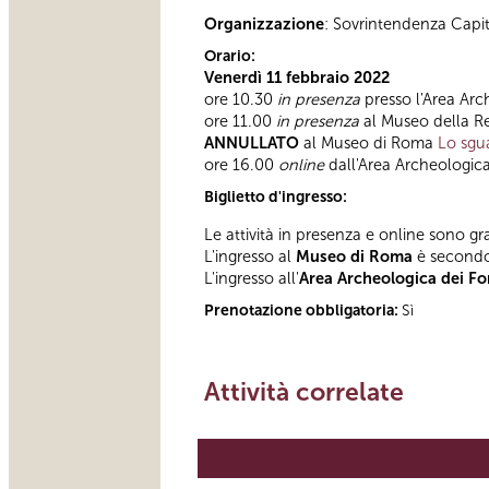
Organizzazione
: Sovrintendenza Capi
Orario:
Venerdì 11 febbraio 2022
ore 10.30
in presenza
presso l'Area Arc
ore 11.00
in presenza
al Museo della 
ANNULLATO
al Museo di Roma
Lo sgu
ore 16.00
online
dall'Area Archeologica
Biglietto d'ingresso:
Le attività in presenza e online sono gra
L'ingresso al
Museo di Roma
è second
L'ingresso all'
Area Archeologica dei For
Prenotazione obbligatoria:
Sì
Attività correlate