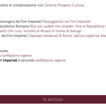
tolina in collaborazione con
Zètema Progetto Cultura
heologica dei Fori Imperiali
Passeggiando nei Fori Imperiali
Repubblica Romana
Non più sudditi ma cittadini. Viva la Repubblic
ardo che cura. Incontri al Museo in forma di dialogo
 dei Fori Imperiali
Ospedali medievali di Roma: dall’accoglienza all
tuite.
o
tariffazione vigente
i Imperiali
è secondo
tariffazione vigente
In archivio