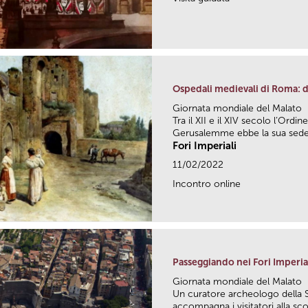
Ospedali medievali di Roma: da
Giornata mondiale del Malato
Tra il XII e il XIV secolo l’Ordin
Gerusalemme ebbe la sua sede.
Fori Imperiali
11/02/2022
Incontro online
Passeggiando nei Fori Imperia
Giornata mondiale del Malato
Un curatore archeologo della 
accompagna i visitatori alla sco