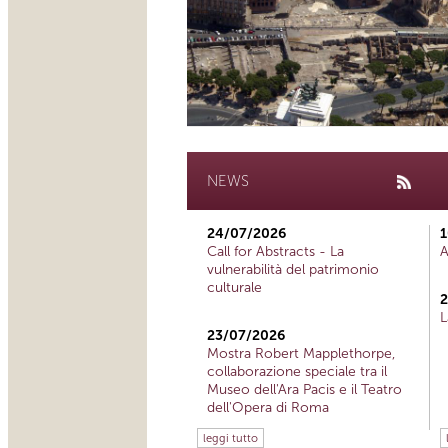
NEWS
24/07/2026
1
Call for Abstracts - La
A
vulnerabilità del patrimonio
culturale
2
L
23/07/2026
Mostra Robert Mapplethorpe,
collaborazione speciale tra il
Museo dell'Ara Pacis e il Teatro
dell'Opera di Roma
leggi tutto