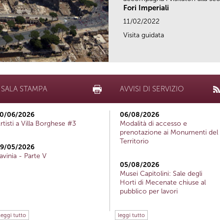
Fori Imperiali
11/02/2022
Visita guidata
SALA STAMPA
AVVISI DI SERVIZIO
0/06/2026
06/08/2026
rtisti a Villa Borghese #3
Modalità di accesso e
prenotazione ai Monumenti del
Territorio
9/05/2026
avinia - Parte V
05/08/2026
Musei Capitolini: Sale degli
Horti di Mecenate chiuse al
pubblico per lavori
leggi tutto
leggi tutto