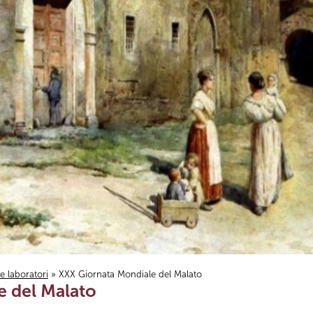
i e laboratori
» XXX Giornata Mondiale del Malato
e del Malato