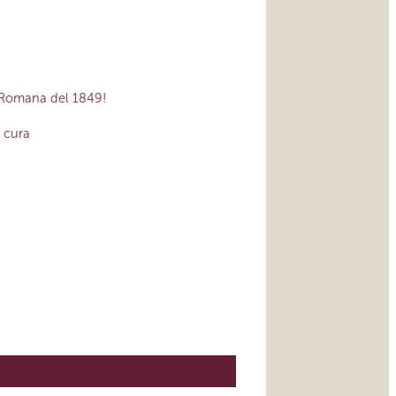
a Romana del 1849!
a cura