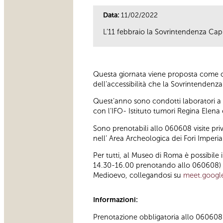
Data:
11/02/2022
L’11 febbraio la Sovrintendenza Capi
Questa giornata viene proposta come oc
dell’accessibilità che la Sovrintendenza 
Quest’anno sono condotti laboratori a d
con l’IFO- Istituto tumori Regina Elena
Sono prenotabili allo 060608 visite pr
nell’ Area Archeologica dei Fori Imperial
Per tutti, al Museo di Roma è possibile
14.30-16.00 prenotando allo 060608) e 
Medioevo, collegandosi su
meet.googl
Informazioni:
Prenotazione obbligatoria allo 060608 (t