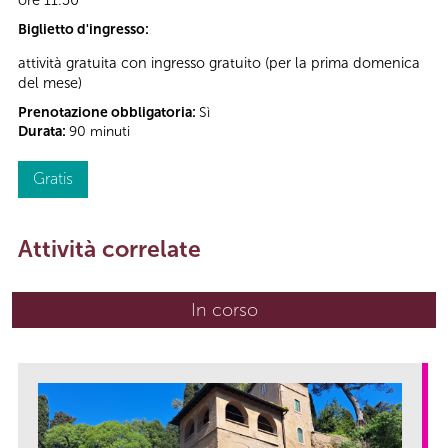
Biglietto d'ingresso:
attività gratuita con ingresso gratuito (per la prima domenica
del mese)
Prenotazione obbligatoria:
Sì
Durata:
90 minuti
Gratis
Attività correlate
In corso
(scheda attiva)