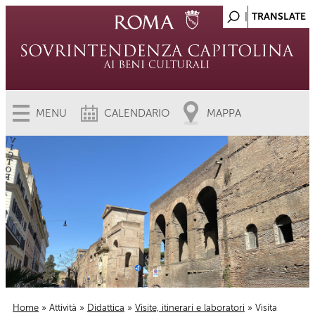
MENU
CALENDARIO
MAPPA
Home
»
Attività
»
Didattica
»
Visite, itinerari e laboratori
» Visita