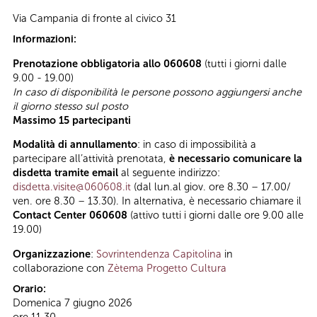
Via Campania di fronte al civico 31
Informazioni:
Prenotazione obbligatoria allo 060608
(tutti i giorni dalle
9.00 - 19.00)
In caso di disponibilità le persone possono aggiungersi anche
il giorno stesso sul posto
Massimo 15 partecipanti
Modalità di annullamento
: in caso di impossibilità a
partecipare all’attività prenotata,
è necessario comunicare la
disdetta tramite email
al seguente indirizzo:
disdetta.visite@060608.it
(dal lun.al giov. ore 8.30 – 17.00/
ven. ore 8.30 – 13.30). In alternativa, è necessario chiamare il
Contact Center 060608
(attivo tutti i giorni dalle ore 9.00 alle
19.00)
Organizzazione
:
Sovrintendenza Capitolina
in
collaborazione con
Zètema Progetto Cultura
Orario:
Domenica 7 giugno 2026
ore 11.30