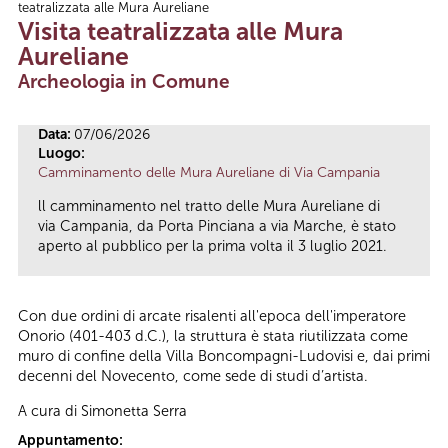
teatralizzata alle Mura Aureliane
Tu sei qui
Visita teatralizzata alle Mura
Aureliane
Archeologia in Comune
Data:
07/06/2026
Luogo:
Camminamento delle Mura Aureliane di Via Campania
ll camminamento nel tratto delle Mura Aureliane di
via Campania, da Porta Pinciana a via Marche, è stato
aperto al pubblico per la prima volta il 3 luglio 2021.
Con due ordini di arcate risalenti all'epoca dell'imperatore
Onorio (401-403 d.C.), la struttura è stata riutilizzata come
muro di confine della Villa Boncompagni-Ludovisi e, dai primi
decenni del Novecento, come sede di studi d’artista.
A cura di Simonetta Serra
Appuntamento: