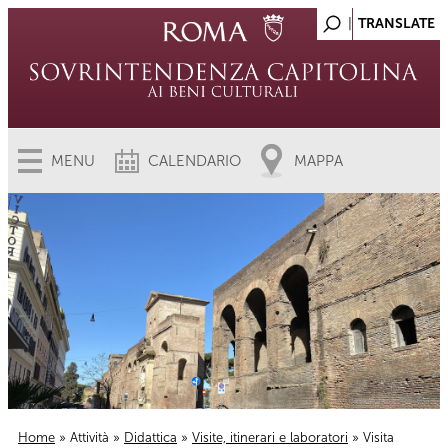
MENU
CALENDARIO
MAPPA
Home
»
Attività
»
Didattica
»
Visite, itinerari e laboratori
» Visita