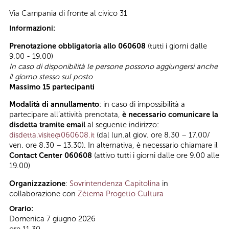
Via Campania di fronte al civico 31
Informazioni:
Prenotazione obbligatoria allo 060608
(tutti i giorni dalle
9.00 - 19.00)
In caso di disponibilità le persone possono aggiungersi anche
il giorno stesso sul posto
Massimo 15 partecipanti
Modalità di annullamento
: in caso di impossibilità a
partecipare all’attività prenotata,
è necessario comunicare la
disdetta tramite email
al seguente indirizzo:
disdetta.visite@060608.it
(dal lun.al giov. ore 8.30 – 17.00/
ven. ore 8.30 – 13.30). In alternativa, è necessario chiamare il
Contact Center 060608
(attivo tutti i giorni dalle ore 9.00 alle
19.00)
Organizzazione
:
Sovrintendenza Capitolina
in
collaborazione con
Zètema Progetto Cultura
Orario:
Domenica 7 giugno 2026
ore 11.30