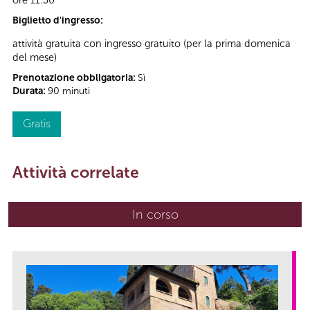
Biglietto d'ingresso:
attività gratuita con ingresso gratuito (per la prima domenica
del mese)
Prenotazione obbligatoria:
Sì
Durata:
90 minuti
Gratis
Attività correlate
In corso
(scheda attiva)