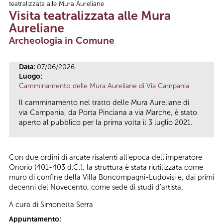
teatralizzata alle Mura Aureliane
Tu sei qui
Visita teatralizzata alle Mura
Aureliane
Archeologia in Comune
Data:
07/06/2026
Luogo:
Camminamento delle Mura Aureliane di Via Campania
ll camminamento nel tratto delle Mura Aureliane di
via Campania, da Porta Pinciana a via Marche, è stato
aperto al pubblico per la prima volta il 3 luglio 2021.
Con due ordini di arcate risalenti all'epoca dell'imperatore
Onorio (401-403 d.C.), la struttura è stata riutilizzata come
muro di confine della Villa Boncompagni-Ludovisi e, dai primi
decenni del Novecento, come sede di studi d’artista.
A cura di Simonetta Serra
Appuntamento: