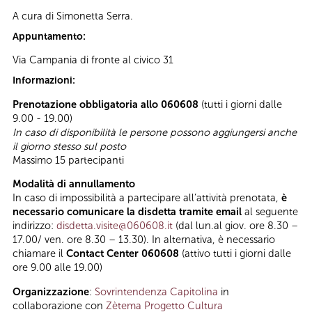
A cura di Simonetta Serra.
Appuntamento:
Via Campania di fronte al civico 31
Informazioni:
Prenotazione obbligatoria allo 060608
(tutti i giorni dalle
9.00 - 19.00)
In caso di disponibilità le persone possono aggiungersi anche
il giorno stesso sul posto
Massimo 15 partecipanti
Modalità di annullamento
In caso di impossibilità a partecipare all’attività prenotata,
è
necessario comunicare la disdetta tramite email
al seguente
indirizzo:
disdetta.visite@060608.it
(dal lun.al giov. ore 8.30 –
17.00/ ven. ore 8.30 – 13.30). In alternativa, è necessario
chiamare il
Contact Center 060608
(attivo tutti i giorni dalle
ore 9.00 alle 19.00)
Organizzazione
:
Sovrintendenza Capitolina
in
collaborazione con
Zètema Progetto Cultura