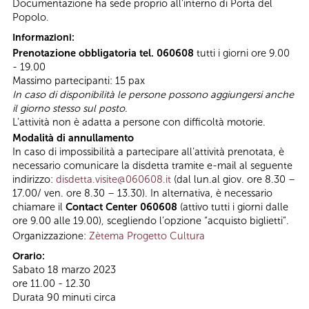
Documentazione ha sede proprio all’interno di Porta del
Popolo.
Informazioni:
Prenotazione obbligatoria tel. 060608
tutti i giorni ore 9.00
- 19.00
Massimo partecipanti: 15 pax
In caso di disponibilità le persone possono aggiungersi anche
il giorno stesso sul posto.
L’attività non è adatta a persone con difficoltà motorie.
Modalità di annullamento
In caso di impossibilità a partecipare all’attività prenotata, è
necessario comunicare la disdetta tramite e-mail al seguente
indirizzo:
disdetta.visite@060608.it
(dal lun.al giov. ore 8.30 –
17.00/ ven. ore 8.30 – 13.30). In alternativa, è necessario
chiamare il
Contact Center 060608
(attivo tutti i giorni dalle
ore 9.00 alle 19.00), scegliendo l’opzione “acquisto biglietti”.
Organizzazione:
Zètema Progetto Cultura
Orario:
Sabato 18 marzo 2023
ore 11.00 - 12.30
Durata 90 minuti circa