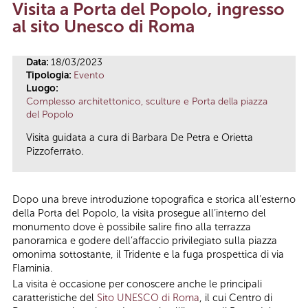
Visita a Porta del Popolo, ingresso
Tu sei qui
al sito Unesco di Roma
Data:
18/03/2023
Tipologia:
Evento
Luogo:
Complesso architettonico, sculture e Porta della piazza
del Popolo
Visita guidata a cura di Barbara De Petra e Orietta
Pizzoferrato.
Dopo una breve introduzione topografica e storica all’esterno
della Porta del Popolo, la visita prosegue all’interno del
monumento dove è possibile salire fino alla terrazza
panoramica e godere dell’affaccio privilegiato sulla piazza
omonima sottostante, il Tridente e la fuga prospettica di via
Flaminia.
La visita è occasione per conoscere anche le principali
caratteristiche del
Sito UNESCO di Roma
, il cui Centro di