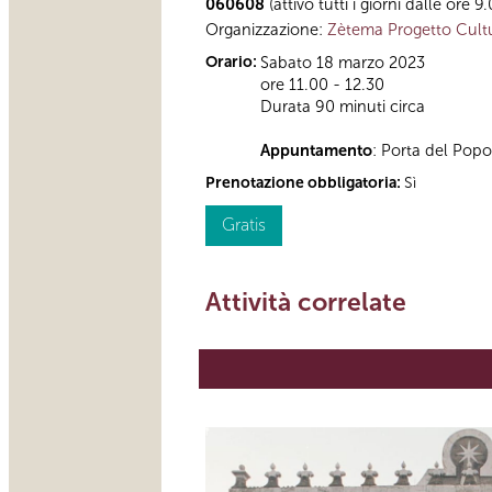
060608
(attivo tutti i giorni dalle ore 9
Organizzazione:
Zètema Progetto Cult
Orario:
Sabato 18 marzo 2023
ore 11.00 - 12.30
Durata 90 minuti circa
Appuntamento
: Porta del Popol
Prenotazione obbligatoria:
Sì
Gratis
Attività correlate