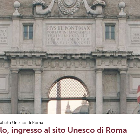
 al sito Unesco di Roma
olo, ingresso al sito Unesco di Roma