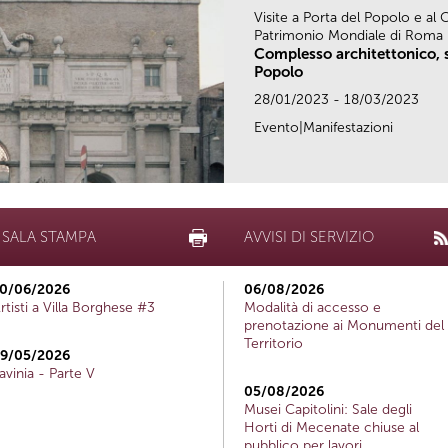
Visite a Porta del Popolo e al
Patrimonio Mondiale di Roma
Complesso architettonico, s
Popolo
28/01/2023 - 18/03/2023
Evento|Manifestazioni
SALA STAMPA
AVVISI DI SERVIZIO
0/06/2026
06/08/2026
rtisti a Villa Borghese #3
Modalità di accesso e
prenotazione ai Monumenti del
Territorio
9/05/2026
avinia - Parte V
05/08/2026
Musei Capitolini: Sale degli
Horti di Mecenate chiuse al
pubblico per lavori