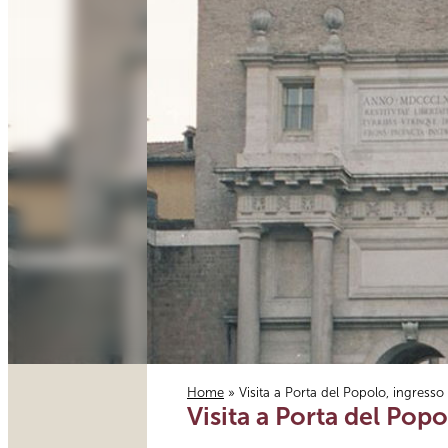
Home
» Visita a Porta del Popolo, ingresso
Visita a Porta del Pop
Tu sei qui