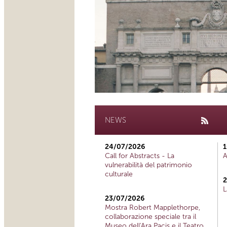
NEWS
24/07/2026
1
Call for Abstracts - La
A
vulnerabilità del patrimonio
culturale
2
L
23/07/2026
Mostra Robert Mapplethorpe,
collaborazione speciale tra il
Museo dell'Ara Pacis e il Teatro