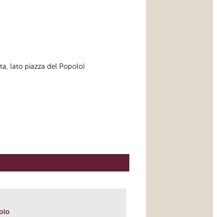
rta, lato piazza del Popolo)
polo