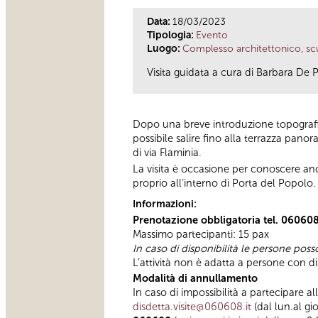
Data:
18/03/2023
Tipologia:
Evento
Luogo:
Complesso architettonico, scu
Visita guidata a cura di Barbara De P
Dopo una breve introduzione topografic
possibile salire fino alla terrazza pano
di via Flaminia.
La visita è occasione per conoscere anc
proprio all’interno di Porta del Popolo.
Informazioni:
Prenotazione obbligatoria tel. 06060
Massimo partecipanti: 15 pax
In caso di disponibilità le persone poss
L’attività non è adatta a persone con di
Modalità di annullamento
In caso di impossibilità a partecipare a
disdetta.visite@060608.it
(dal lun.al gi