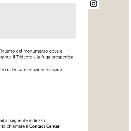
all’interno del monumento dove è
tante, il Tridente e la fuga prospettica
entro di Documentazione ha sede
il al seguente indirizzo:
ario chiamare il
Contact Center