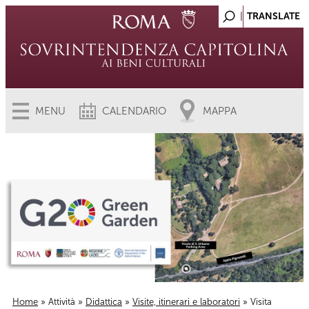
MENU
CALENDARIO
MAPPA
Home
»
Attività
»
Didattica
»
Visite, itinerari e laboratori
» Visita