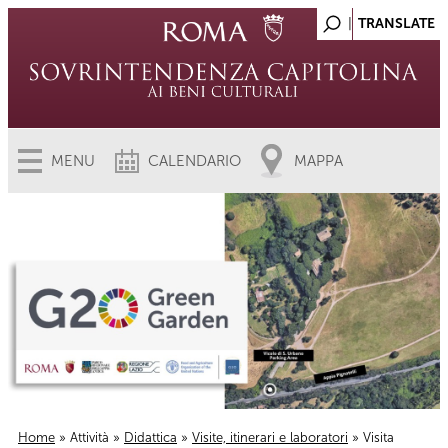
MENU
CALENDARIO
MAPPA
Home
»
Attività
»
Didattica
»
Visite, itinerari e laboratori
» Visita