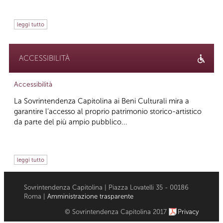
leggi tutto
ACCESSIBILITÀ
Accessibilità
La Sovrintendenza Capitolina ai Beni Culturali mira a
garantire l’accesso al proprio patrimonio storico-artistico
da parte del più ampio pubblico...
leggi tutto
Sovrintendenza Capitolina | Piazza Lovatelli 35 - 00186
Roma |
Amministrazione trasparente
© Sovrintendenza Capitolina 2017
Privacy