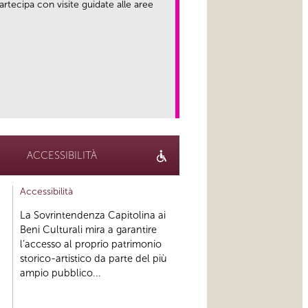
rtecipa con visite guidate alle aree
link
ACCESSIBILITÀ
Accessibilità
La Sovrintendenza Capitolina ai
Beni Culturali mira a garantire
l’accesso al proprio patrimonio
storico-artistico da parte del più
ampio pubblico...