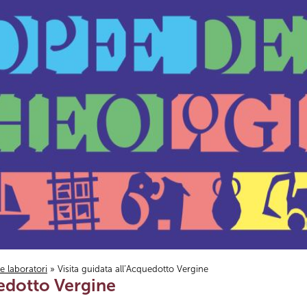
i e laboratori
» Visita guidata all’Acquedotto Vergine
uedotto Vergine