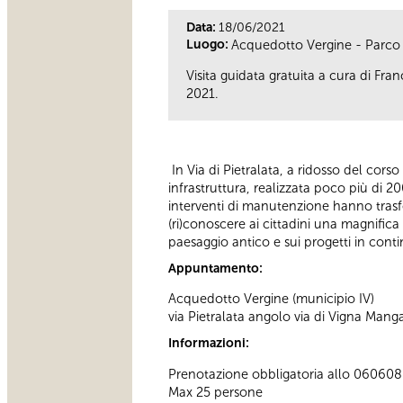
Data:
18/06/2021
Luogo:
Acquedotto Vergine - Parco A
Visita guidata gratuita a cura di Fr
2021.
In Via di Pietralata, a ridosso del cors
infrastruttura, realizzata poco più di 
interventi di manutenzione hanno trasfo
(ri)conoscere ai cittadini una magnifica
paesaggio antico e sui progetti in cont
Appuntamento:
Acquedotto Vergine (municipio IV)
via Pietralata angolo via di Vigna Mang
Informazioni:
Prenotazione obbligatoria allo 060608 at
Max 25 persone