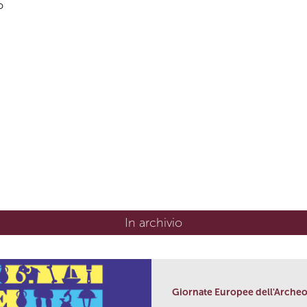
o
In archivio
Giornate Europee dell'Archeo