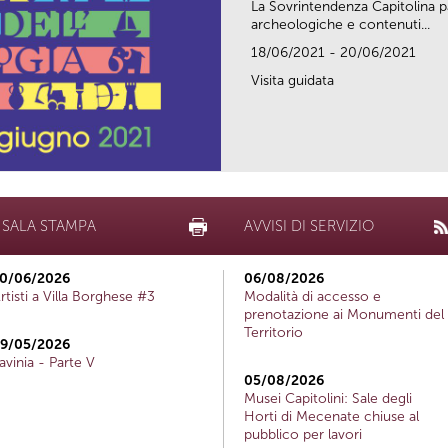
La Sovrintendenza Capitolina pa
archeologiche e contenuti...
18/06/2021 - 20/06/2021
Visita guidata
SALA STAMPA
AVVISI DI SERVIZIO
0/06/2026
06/08/2026
rtisti a Villa Borghese #3
Modalità di accesso e
prenotazione ai Monumenti del
Territorio
9/05/2026
avinia - Parte V
05/08/2026
Musei Capitolini: Sale degli
Horti di Mecenate chiuse al
pubblico per lavori