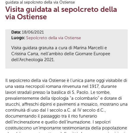
guidata al sepolcreto della via Ostiense
Tu sei qui
Visita guidata al sepolcreto della
via Ostiense
Data:
18/06/2021
Luogo:
Sepolcreto della via Ostiense
Visita guidata gratuita a cura di Marina Marcelli e
Cristina Carta, nell'ambito delle Giornate Europee
dell'Archeologia 2021.
Il sepolcreto della via Ostiense è l’unica parte oggi visitabile di
una vasta necropoli romana rinvenuta nel 1917, durante
lavori stradali presso la basilica di S. Paolo. Le tombe,
prevalentemente della tipologia “a colombario” e dotate di
stucchi, affreschi dipinti e pavimenti a mosaico, mostrano una
continuità di uso dal I secolo a.C. al IV secolo d.C.,
documentando il passaggio tra il rito funerario
dell’incinerazione e quello dell’inumazione. I sepolcri
costituiscono un’importante testimonianza della popolazione