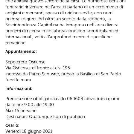
che abitava questo settore della città. Le numerose iscrizioni
funerarie rinvenute nell’area ci parlano di un ceto medio di
artigiani e mercanti, spesso di origine servile, con nomi
orientali o greci. Ad oltre un secolo dalla scoperta, la
Sovrintendenza Capitolina ha intrapreso nell'area diversi
progetti di ricerca in collaborazione con istituti italiani ed
internazionali, volti all'approfondimento di specifiche
tematiche.
Appuntamento:
Sepolcreto Ostiense
Via Ostiense, di fronte al civ. 195
ingresso da Parco Schuster, presso la Basilica di San Paolo
fuori le mura
Informazioni:
Prenotazione obbligatoria allo 060608 attivo tutti i giorni
dalle ore 9.00 alle 19.00
Max 15 persone
Destinatari: Qualunque tipo di pubblico
Orario:
Venerdì 18 giugno 2021