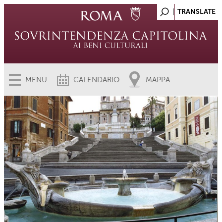
MENU
CALENDARIO
MAPPA