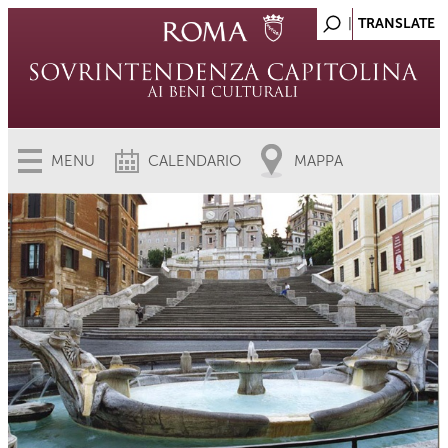
MENU
CALENDARIO
MAPPA