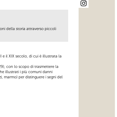
ni della storia attraverso piccoli
 il XIX secolo, di cui è illustrata la
), con lo scopo di trasmettere la
 illustrati i più comuni danni
zi, marmo) per distinguere i segni del