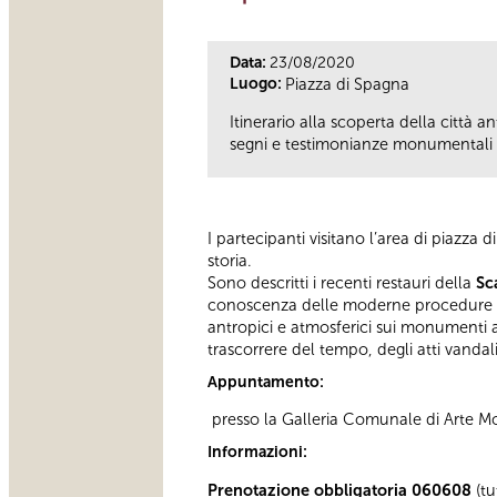
Data:
23/08/2020
Luogo:
Piazza di Spagna
Itinerario alla scoperta della città 
segni e testimonianze monumentali ne
I partecipanti visitano l’area di piazza 
storia.
Sono descritti i recenti restauri della
Sc
conoscenza delle moderne procedure di
antropici e atmosferici sui monumenti at
trascorrere del tempo, degli atti vandali
Appuntamento:
presso la Galleria Comunale di Arte 
Informazioni:
Prenotazione obbligatoria 060608
(tu