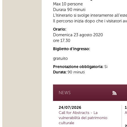
Max 10 persone
Durata 90 minuti
L’Itinerario si svolge interamente all’es
Il percorso inizia dopo che i visitatori a
Orario:
Domenica 23 agosto 2020
ore 17.30
Biglietto d'ingresso:
gratuito
Prenotazione obbligatoria:
Sì
Durata:
90 minuti
NEWS
24/07/2026
1
Call for Abstracts - La
A
vulnerabilità del patrimonio
culturale
2