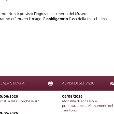
terno. Non è previsto l’ingresso all’interno del Museo.
vranno effettuato il triage. È
obbligatorio
l’uso della mascherina.
SALA STAMPA
AVVISI DI SERVIZIO
0/06/2026
06/08/2026
rtisti a Villa Borghese #3
Modalità di accesso e
prenotazione ai Monumenti del
Territorio
9/05/2026