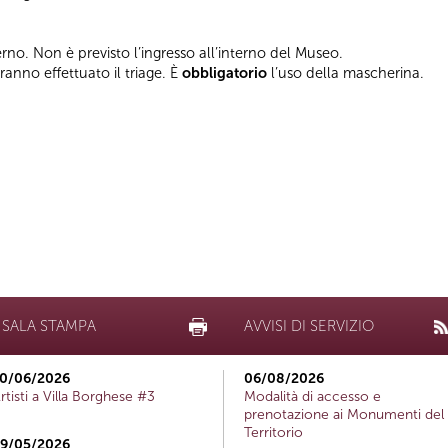
terno. Non è previsto l’ingresso all’interno del Museo.
vranno effettuato il triage. È
obbligatorio
l’uso della mascherina.
SALA STAMPA
AVVISI DI SERVIZIO
0/06/2026
06/08/2026
rtisti a Villa Borghese #3
Modalità di accesso e
prenotazione ai Monumenti del
Territorio
9/05/2026