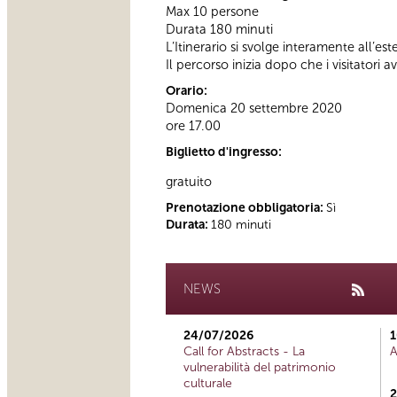
Max 10 persone
Durata 180 minuti
L’Itinerario si svolge interamente all’es
Il percorso inizia dopo che i visitatori a
Orario:
Domenica 20 settembre 2020
ore 17.00
Biglietto d'ingresso:
gratuito
Prenotazione obbligatoria:
Sì
Durata:
180 minuti
NEWS
24/07/2026
1
Call for Abstracts - La
A
vulnerabilità del patrimonio
culturale
2