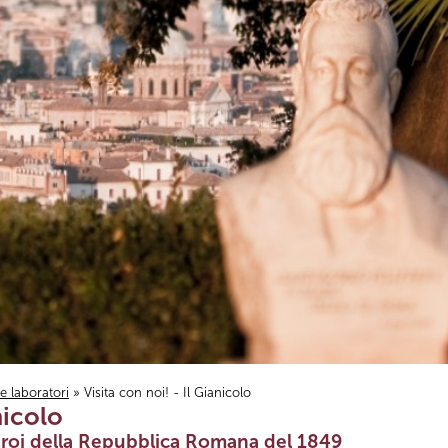
i e laboratori
» Visita con noi! - Il Gianicolo
nicolo
i Eroi della Repubblica Romana del 1849