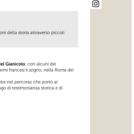
ni della storia attraverso piccoli
del Gianicolo
, con alcuni dei
armi francesi il sogno, nella Roma dei
bbe nel percorso che portò al
go di testimonianza storica e di