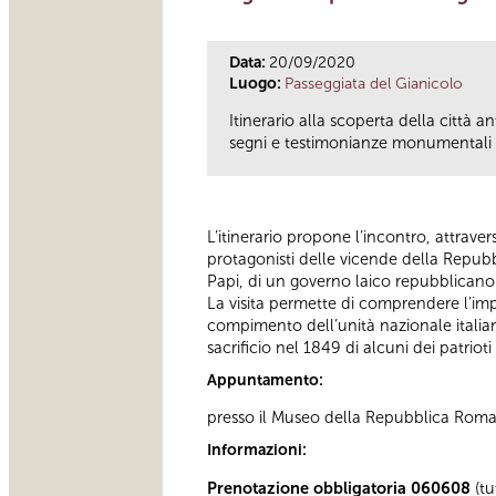
Data:
20/09/2020
Luogo:
Passeggiata del Gianicolo
Itinerario alla scoperta della città 
segni e testimonianze monumentali ne
L’itinerario propone l’incontro, attra
protagonisti delle vicende della Repubb
Papi, di un governo laico repubblicano
La visita permette di comprendere l’im
compimento dell’unità nazionale italian
sacrificio nel 1849 di alcuni dei patrio
Appuntamento:
presso il Museo della Repubblica Rom
Informazioni:
Prenotazione obbligatoria 060608
(tu