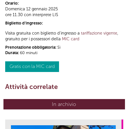
Orario:
Domenica 12 gennaio 2025
ore 11.30 con interprete LIS
Biglietto d'ingresso:
Visita gratuita con biglietto d'ingresso a
tariffazione vigente
,
gratuito per i possessori della
MIC card
Prenotazione obbligatoria:
Sì
Durata:
60 minuti
Gratis con la MIC card
Attività correlate
In archivio