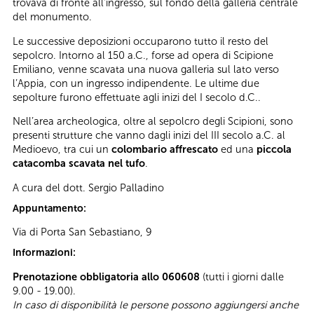
trovava di fronte all’ingresso, sul fondo della galleria centrale
del monumento.
Le successive deposizioni occuparono tutto il resto del
sepolcro. Intorno al 150 a.C., forse ad opera di Scipione
Emiliano, venne scavata una nuova galleria sul lato verso
l’Appia, con un ingresso indipendente. Le ultime due
sepolture furono effettuate agli inizi del I secolo d.C..
Nell’area archeologica, oltre al sepolcro degli Scipioni, sono
presenti strutture che vanno dagli inizi del III secolo a.C. al
Medioevo, tra cui un
colombario affrescato
ed una
piccola
catacomba scavata nel tufo
.
A cura del dott. Sergio Palladino
Appuntamento:
Via di Porta San Sebastiano, 9
Informazioni:
Prenotazione obbligatoria allo 060608
(tutti i giorni dalle
9.00 - 19.00).
In caso di disponibilità le persone possono aggiungersi anche