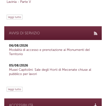
Lavinia - Parte V
leggi tutto
AVVISI DI SERVIZIO
06/08/2026
Modalità di accesso e prenotazione ai Monumenti del
Territorio
05/08/2026
Musei Capitolini: Sale degli Horti di Mecenate chiuse al
pubblico per lavori
leggi tutto
ACCESSIBILITÀ