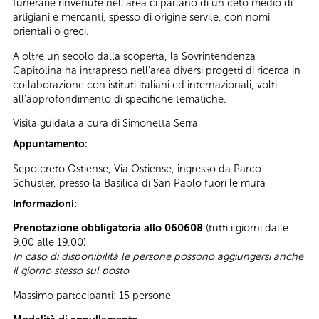
funerarie rinvenute nell’area ci parlano di un ceto medio di
artigiani e mercanti, spesso di origine servile, con nomi
orientali o greci.
A oltre un secolo dalla scoperta, la Sovrintendenza
Capitolina ha intrapreso nell'area diversi progetti di ricerca in
collaborazione con istituti italiani ed internazionali, volti
all'approfondimento di specifiche tematiche.
Visita guidata a cura di Simonetta Serra
Appuntamento:
Sepolcreto Ostiense, Via Ostiense, ingresso da Parco
Schuster, presso la Basilica di San Paolo fuori le mura
Informazioni:
Prenotazione obbligatoria allo 060608
(tutti i giorni dalle
9.00 alle 19.00)
In caso di disponibilità le persone possono aggiungersi anche
il giorno stesso sul posto
Massimo partecipanti: 15 persone