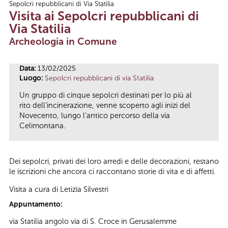
Sepolcri repubblicani di Via Statilia
Tu sei qui
Visita ai Sepolcri repubblicani di
Via Statilia
Archeologia in Comune
Data:
13/02/2025
Luogo:
Sepolcri repubblicani di via Statilia
Un gruppo di cinque sepolcri destinati per lo più al
rito dell’incinerazione, venne scoperto agli inizi del
Novecento, lungo l’antico percorso della via
Celimontana.
Dei sepolcri, privati dei loro arredi e delle decorazioni, restano
le iscrizioni che ancora ci raccontano storie di vita e di affetti.
Visita a cura di Letizia Silvestri
Appuntamento:
via Statilia angolo via di S. Croce in Gerusalemme