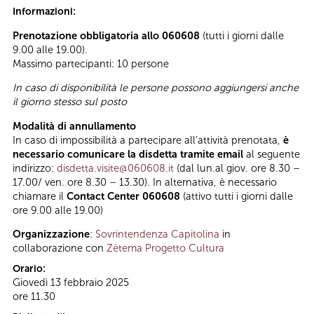
Informazioni:
Prenotazione obbligatoria allo 060608
(tutti i giorni dalle
9.00 alle 19.00).
Massimo partecipanti: 10 persone
In caso di disponibilità le persone possono aggiungersi anche
il giorno stesso sul posto
Modalità di annullamento
In caso di impossibilità a partecipare all’attività prenotata,
è
necessario comunicare la disdetta tramite email
al seguente
indirizzo:
disdetta.visite@060608.it
(dal lun.al giov. ore 8.30 –
17.00/ ven. ore 8.30 – 13.30). In alternativa, è necessario
chiamare il
Contact Center 060608
(attivo tutti i giorni dalle
ore 9.00 alle 19.00)
Organizzazione
:
Sovrintendenza Capitolina
in
collaborazione con
Zètema Progetto Cultura
Orario:
Giovedì 13 febbraio 2025
ore 11.30