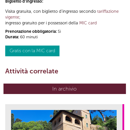
Biglietto d'ingresso:
Visita gratuita, con biglietto d'ingresso secondo
tariffazione
vigente
;
ingresso gratuito per i possessori della
MIC card
Prenotazione obbligatoria:
Sì
Durata:
60 minuti
Gratis con la MIC card
Attività correlate
In archivio