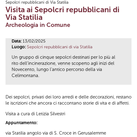
Sepolcri repubblicani di Via Statilia
Tu sei qui
Visita ai Sepolcri repubblicani di
Via Statilia
Archeologia in Comune
Data:
13/02/2025
Luogo:
Sepolcri repubblicani di via Statilia
Un gruppo di cinque sepolcri destinati per lo più al
rito dell’incinerazione, venne scoperto agli inizi del
Novecento, lungo l’antico percorso della via
Celimontana.
Dei sepolcri, privati dei loro arredi e delle decorazioni, restano
le iscrizioni che ancora ci raccontano storie di vita e di affetti.
Visita a cura di Letizia Silvestri
Appuntamento:
via Statilia angolo via di S. Croce in Gerusalemme