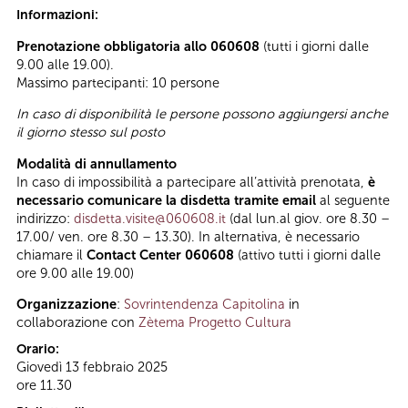
Informazioni:
Prenotazione obbligatoria allo 060608
(tutti i giorni dalle
9.00 alle 19.00).
Massimo partecipanti: 10 persone
In caso di disponibilità le persone possono aggiungersi anche
il giorno stesso sul posto
Modalità di annullamento
In caso di impossibilità a partecipare all’attività prenotata,
è
necessario comunicare la disdetta tramite email
al seguente
indirizzo:
disdetta.visite@060608.it
(dal lun.al giov. ore 8.30 –
17.00/ ven. ore 8.30 – 13.30). In alternativa, è necessario
chiamare il
Contact Center 060608
(attivo tutti i giorni dalle
ore 9.00 alle 19.00)
Organizzazione
:
Sovrintendenza Capitolina
in
collaborazione con
Zètema Progetto Cultura
Orario:
Giovedì 13 febbraio 2025
ore 11.30