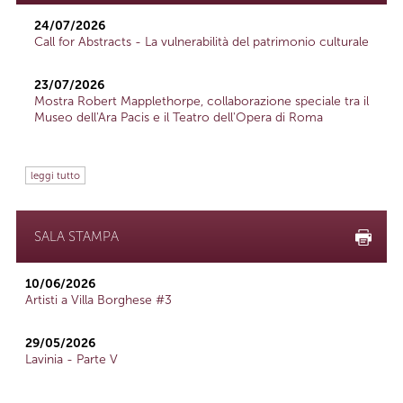
24/07/2026
Call for Abstracts - La vulnerabilità del patrimonio culturale
23/07/2026
Mostra Robert Mapplethorpe, collaborazione speciale tra il
Museo dell'Ara Pacis e il Teatro dell'Opera di Roma
leggi tutto
SALA STAMPA
10/06/2026
Artisti a Villa Borghese #3
29/05/2026
Lavinia - Parte V