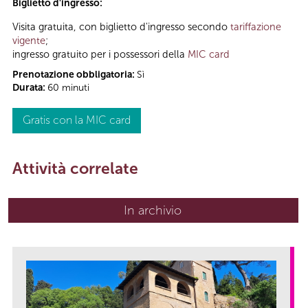
Biglietto d'ingresso:
Visita gratuita, con biglietto d'ingresso secondo
tariffazione
vigente
;
ingresso gratuito per i possessori della
MIC card
Prenotazione obbligatoria:
Sì
Durata:
60 minuti
Gratis con la MIC card
Attività correlate
In archivio