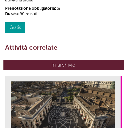
Prenotazione obbligatoria:
Sì
Durata:
90 minuti
Gratis
Attività correlate
In archivio