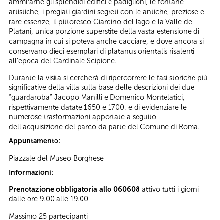
ammirarne gli splendidi edifici e padiglioni, le fontane
artistiche, i pregiati giardini segreti con le antiche, preziose e
rare essenze, il pittoresco Giardino del lago e la Valle dei
Platani, unica porzione superstite della vasta estensione di
campagna in cui si poteva anche cacciare, e dove ancora si
conservano dieci esemplari di platanus orientalis risalenti
all’epoca del Cardinale Scipione.
Durante la visita si cercherà di ripercorrere le fasi storiche più
significative della villa sulla base delle descrizioni dei due
“guardaroba” Jacopo Manilli e Domenico Montelatici,
rispettivamente datate 1650 e 1700, e di evidenziare le
numerose trasformazioni apportate a seguito
dell’acquisizione del parco da parte del Comune di Roma.
Appuntamento:
Piazzale del Museo Borghese
Informazioni:
Prenotazione obbligatoria allo 060608
attivo tutti i giorni
dalle ore 9.00 alle 19.00
Massimo 25 partecipanti