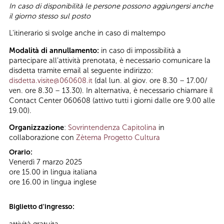
In caso di disponibilità le persone possono aggiungersi anche
il giorno stesso sul posto
L'itinerario si svolge anche in caso di maltempo
Modalità di annullamento:
in caso di impossibilità a
partecipare all’attività prenotata, è necessario comunicare la
disdetta tramite email al seguente indirizzo:
disdetta.visite@060608.it
(dal lun. al giov. ore 8.30 – 17.00/
ven. ore 8.30 – 13.30). In alternativa, è necessario chiamare il
Contact Center 060608 (attivo tutti i giorni dalle ore 9.00 alle
19.00).
Organizzazione
:
Sovrintendenza Capitolina
in
collaborazione con
Zètema Progetto Cultura
Orario:
Venerdì 7 marzo 2025
ore 15.00 in lingua italiana
ore 16.00 in lingua inglese
Biglietto d'ingresso:
attività gratuita