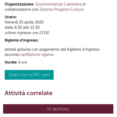
Organizzazione
:
Sovrintendenza Capitolina
in
collaborazione con
Zètema Progetto Cultura
Orario:
Venerdì 25 aprile 2025
dalle 9.30 alle 13.30
ultimo ingresso ore 13.00
Biglietto d'ingresso:
attività gratuita con pagamento del biglietto d’ingresso
secondo
tariffazione vigente
Durata:
4 ore
Gratis con la MIC card
Attività correlate
In archivio