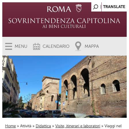
MENU
CALENDARIO
MAPPA
Home
»
Attività
»
Didattica
»
Visite, itinerari e laboratori
» Viaggi nel