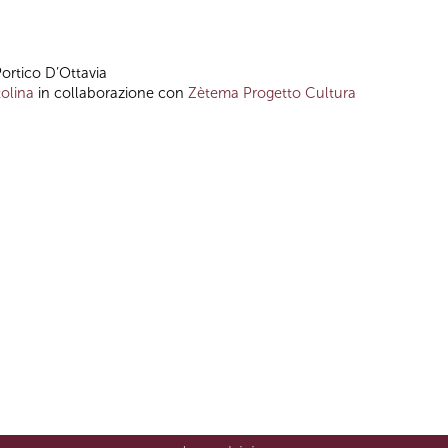
Portico D’Ottavia
olina
in collaborazione con
Zètema Progetto Cultura