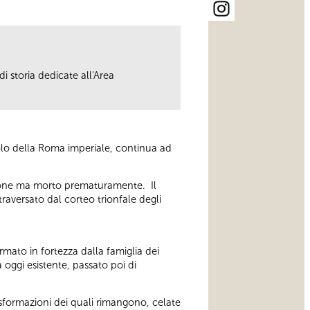
i storia dedicate all'Area
olo della Roma imperiale, continua ad
essione ma morto prematuramente. Il
raversato dal corteo trionfale degli
rmato in fortezza dalla famiglia dei
oggi esistente, passato poi di
rasformazioni dei quali rimangono, celate