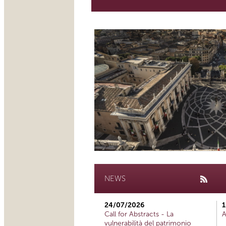
NEWS
24/07/2026
1
Call for Abstracts - La
A
vulnerabilità del patrimonio