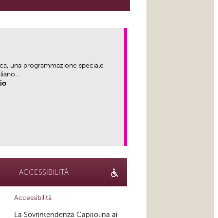
ica, una programmazione speciale
iano...
rio
link
ACCESSIBILITÀ
Accessibilità
La Sovrintendenza Capitolina ai