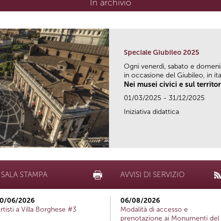
In archivio
Speciale Giubileo 2025
Ogni venerdì, sabato e domen
in occasione del Giubileo, in ital
Nei musei civici e sul territo
01/03/2025 - 31/12/2025
Iniziativa didattica
SALA STAMPA
AVVISI DI SERVIZIO
0/06/2026
06/08/2026
rtisti a Villa Borghese #3
Modalità di accesso e
prenotazione ai Monumenti del