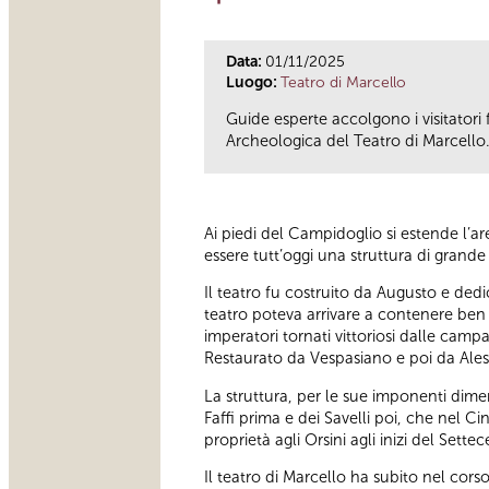
Data:
01/11/2025
Luogo:
Teatro di Marcello
Guide esperte accolgono i visitatori 
Archeologica del Teatro di Marcello
Ai piedi del Campidoglio si estende l’
essere tutt’oggi una struttura di gran
Il teatro fu costruito da Augusto e ded
teatro poteva arrivare a contenere ben 
imperatori tornati vittoriosi dalle camp
Restaurato da Vespasiano e poi da Aless
La struttura, per le sue imponenti dimen
Faffi prima e dei Savelli poi, che nel 
proprietà agli Orsini agli inizi del Sette
Il teatro di Marcello ha subito nel cors