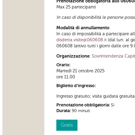
Prenotazione obbligatoria allo 06060
Max 25 partecipanti
In caso di disponibilità le persone pos
Modalità di annullamento
In caso di impossibilità a partecipare a
disdetta.visite@060608.it
(dal lun. al g
060608 (attivo tutti i giorni dalle ore 9.
Organizzazione
:
Sovrintendenza Capit
Orario:
Martedì 21 ottobre 2025
ore 11.00
Biglietto d'ingresso:
Ingresso gratuito; visita guidata gratuita
Prenotazione obbligatoria:
Sì
Durata:
90 minuti
Gratis