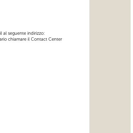
l al seguente indirizzo:
ssario chiamare il Contact Center