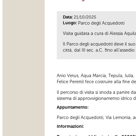
Data:
21/10/2025
Luogo:
Parco degli Acquedotti
Visita guidata a cura di Alessia Aquila
Il Parco degli acquedotti deve il s
città, dal III sec. a.C. fino all’assedio
Anio Vetus, Aqua Marcia, Tepula, Iulia,
Felice Peretti) fece costruire alla fine
Il percorso di visita si snoda a partir
sistema di approvvigionamento idrico de
Appuntamento:
Parco degli Acquedotti, Via Lemonia, 
Informazioni: