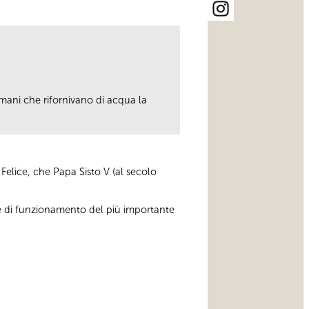
mani che rifornivano di acqua la
Felice, che Papa Sisto V (al secolo
che di funzionamento del più importante