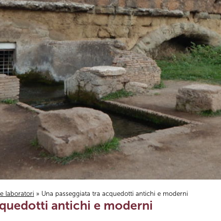
i e laboratori
» Una passeggiata tra acquedotti antichi e moderni
cquedotti antichi e moderni