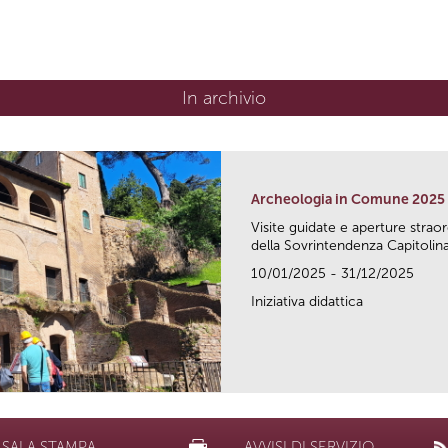
In archivio
Archeologia in Comune 2025
Visite guidate e aperture strao
della Sovrintendenza Capitolina.
10/01/2025 - 31/12/2025
Iniziativa didattica
SALA STAMPA
AVVISI DI SERVIZIO