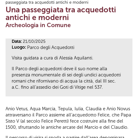
passeggiata tra acquedotti antichi e moderni
Tu sei qui
Una passeggiata tra acquedotti
antichi e moderni
Archeologia in Comune
Data:
21/10/2025
Luogo:
Parco degli Acquedotti
Visita guidata a cura di Alessia Aquilanti.
Il Parco degli acquedotti deve il suo nome alla
presenza monumentale di sei degli undici acquedotti
romani che rifornivano di acqua la città, dal III sec.
a.C. fino all’assedio dei Goti di Vitige nel 537.
Anio Vetus, Aqua Marcia, Tepula, Iulia, Claudia e Anio Novus
attraversano il Parco assieme all’acquedotto Felice, che Papa
Sisto V (al secolo Felice Peretti) fece costruire alla fine del
1500, sfruttando le antiche arcate del Marcio e del Claudio.
Il percorso di visita si snoda a partire dall’area denominata