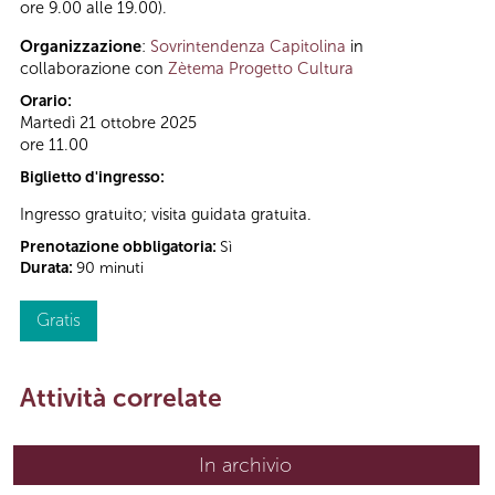
ore 9.00 alle 19.00).
Organizzazione
:
Sovrintendenza Capitolina
in
collaborazione con
Zètema Progetto Cultura
Orario:
Martedì 21 ottobre 2025
ore 11.00
Biglietto d'ingresso:
Ingresso gratuito; visita guidata gratuita.
Prenotazione obbligatoria:
Sì
Durata:
90 minuti
Gratis
Attività correlate
In archivio