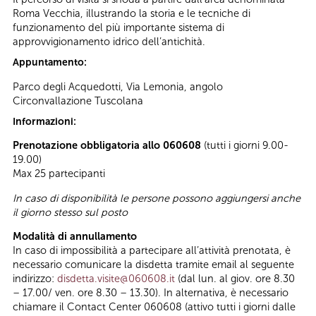
Roma Vecchia, illustrando la storia e le tecniche di
funzionamento del più importante sistema di
approvvigionamento idrico dell’antichità.
Appuntamento:
Parco degli Acquedotti, Via Lemonia, angolo
Circonvallazione Tuscolana
Informazioni:
Prenotazione obbligatoria allo 060608
(tutti i giorni 9.00-
19.00)
Max 25 partecipanti
In caso di disponibilità le persone possono aggiungersi anche
il giorno stesso sul posto
Modalità di annullamento
In caso di impossibilità a partecipare all’attività prenotata, è
necessario comunicare la disdetta tramite email al seguente
indirizzo:
disdetta.visite@060608.it
(dal lun. al giov. ore 8.30
– 17.00/ ven. ore 8.30 – 13.30). In alternativa, è necessario
chiamare il Contact Center 060608 (attivo tutti i giorni dalle