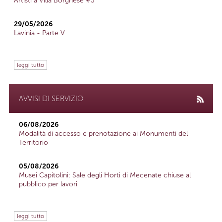
Artisti a Villa Borghese #3
29/05/2026
Lavinia - Parte V
leggi tutto
AVVISI DI SERVIZIO
06/08/2026
Modalità di accesso e prenotazione ai Monumenti del
Territorio
05/08/2026
Musei Capitolini: Sale degli Horti di Mecenate chiuse al
pubblico per lavori
leggi tutto